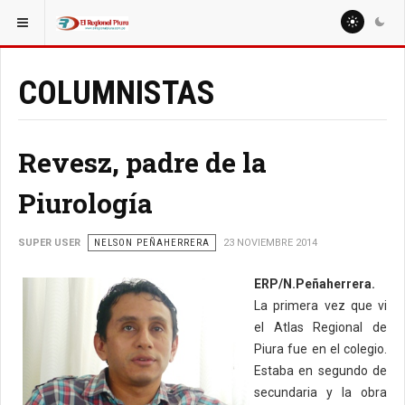
ESTÁ AQUÍ:
COLUMNISTAS
MIGUEL ARTURO SEMINARIO OJEDA
COLUMNISTAS
Revesz, padre de la
Piurología
SUPER USER
NELSON PEÑAHERRERA
23 NOVIEMBRE 2014
ERP/N.Peñaherrera.
La primera vez que vi
el Atlas Regional de
Piura fue en el colegio.
Estaba en segundo de
secundaria y la obra