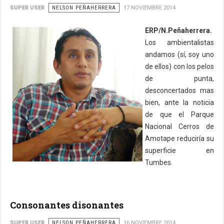
SUPER USER
NELSON PEÑAHERRERA
17 NOVIEMBRE 2014
ERP/N.Peñaherrera.
Los ambientalistas
andamos (sí, soy uno
de ellos) con los pelos
de punta,
desconcertados mas
bien, ante la noticia
de que el Parque
Nacional Cerros de
Amotape reduciría su
superficie en
Tumbes.
Consonantes disonantes
SUPER USER
NELSON PEÑAHERRERA
16 NOVIEMBRE 2014