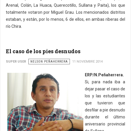
Arenal, Colán, La Huaca, Querecotillo, Sullana y Paita), los que
totalmente votaron por Miguel Grau. Los mencionados distritos
estaban, y están, por lo menos, 6 de ellos, en ambas riberas del
río Chira.
El caso de los pies desnudos
SUPER USER
NELSON PEÑAHERRERA
11 NOVIEMBRE 2014
ERP/N.Peñaherrera.
Si, para nada iba a
dejar pasar el caso de
los y las estudiantes
que tuvieron que
desfilar a pie desnudo
durante el último
aniversario provincial
de Sullana.