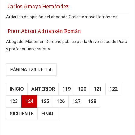
Carlos Amaya Hernández
Artículos de opinión del abogado Carlos Amaya Hernández
Pierr Abisai Adrianzén Román
Abogado. Máster en Derecho público por la Universidad de Piura
y profesor universitario.
PÁGINA 124 DE 150
INICIO
ANTERIOR
119
120
121
122
123
124
125
126
127
128
SIGUIENTE
FINAL