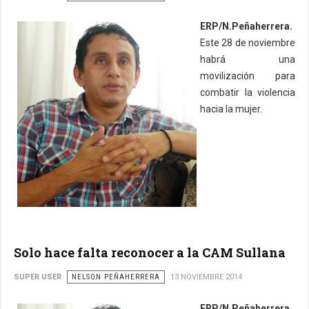
ERP/N.Peñaherrera.
Este 28 de noviembre
habrá una
movilización para
combatir la violencia
hacia la mujer.
Solo hace falta reconocer a la CAM Sullana
SUPER USER
NELSON PEÑAHERRERA
13 NOVIEMBRE 2014
ERP/N.Peñaherrera.