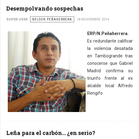
Desempolvando sospechas
SUPER USER
NELSON PEÑAHERRERA
18 NOVIEMBRE 2014
ERP/N.Peñaherrera.
Es redundante calificar
la violencia desatada
en Tambogrande tras
conocerse que Gabriel
Madrid confirma su
triunfo frente al ex
alcalde local Alfredo
Rengifo.
Leña para el carbón... ¿en serio?