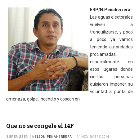
ERP/N.Peñaherrera.
Las aguas electorales
vuelven a
tranquilizarse, y poco
a poco ya vamos
teniendo autoridades
proclamadas,
especialmente en
esos lugares donde
ciertas personas
quisieron imponer su
voluntad a punta de
amenaza, golpe, incendio y coscorrón.
Que no se congele el 14F
SUPER USER
NELSON PEÑAHERRERA
14 NOVIEMBRE 2014