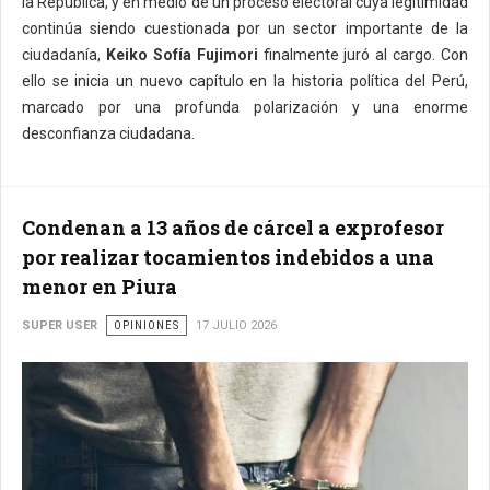
la República, y en medio de un proceso electoral cuya legitimidad
continúa siendo cuestionada por un sector importante de la
ciudadanía,
Keiko Sofía Fujimori
finalmente juró al cargo. Con
ello se inicia un nuevo capítulo en la historia política del Perú,
marcado por una profunda polarización y una enorme
desconfianza ciudadana.
Condenan a 13 años de cárcel a exprofesor
por realizar tocamientos indebidos a una
menor en Piura
SUPER USER
OPINIONES
17 JULIO 2026