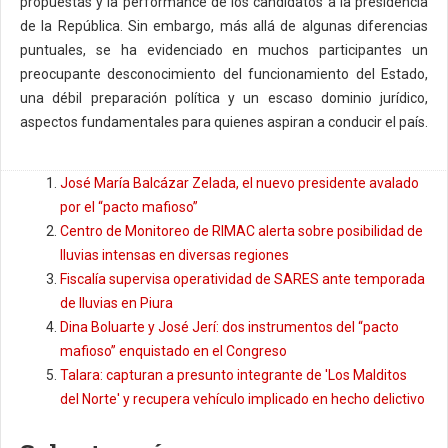
propuestas y la performance de los candidatos a la presidencia
de la República. Sin embargo, más allá de algunas diferencias
puntuales, se ha evidenciado en muchos participantes un
preocupante desconocimiento del funcionamiento del Estado,
una débil preparación política y un escaso dominio jurídico,
aspectos fundamentales para quienes aspiran a conducir el país.
José María Balcázar Zelada, el nuevo presidente avalado
por el “pacto mafioso”
Centro de Monitoreo de RIMAC alerta sobre posibilidad de
lluvias intensas en diversas regiones
Fiscalía supervisa operatividad de SARES ante temporada
de lluvias en Piura
Dina Boluarte y José Jerí: dos instrumentos del “pacto
mafioso” enquistado en el Congreso
Talara: capturan a presunto integrante de 'Los Malditos
del Norte' y recupera vehículo implicado en hecho delictivo