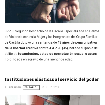
ERP. El Segundo Despacho de la Fiscalía Especializada en Delitos
de Violencia contra la Mujer y los Integrantes del Grupo Familiar
de Castilla obtuvo una sentencia de
13 años de pena privativa
de la libertad efectiva
contra
J.A.Z.J. (35)
, hallado culpable del
delito de
tocamientos, actos de connotación sexual o actos
libidinosos
en agravio de una menor de edad.
Instituciones elásticas al servicio del poder
SUPER USER
EDITORIAL
13 JULIO 2026