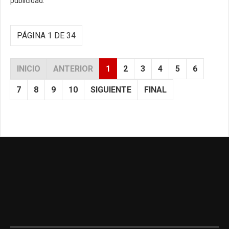
publicidad.
PÁGINA 1 DE 34
INICIO
ANTERIOR
1
2
3
4
5
6
7
8
9
10
SIGUIENTE
FINAL