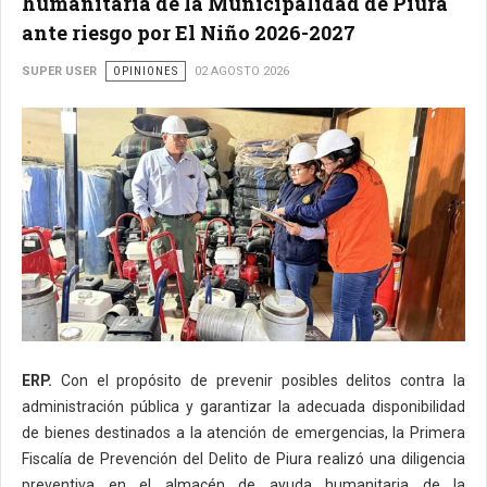
humanitaria de la Municipalidad de Piura
ante riesgo por El Niño 2026-2027
SUPER USER
OPINIONES
02 AGOSTO 2026
ERP.
Con el propósito de prevenir posibles delitos contra la
administración pública y garantizar la adecuada disponibilidad
de bienes destinados a la atención de emergencias, la Primera
Fiscalía de Prevención del Delito de Piura realizó una diligencia
preventiva en el almacén de ayuda humanitaria de la