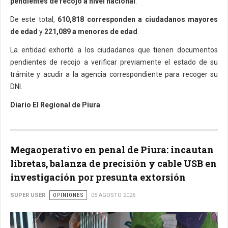
pendientes de recojo a nivel nacional
.
De este total,
610,818 corresponden a ciudadanos mayores
de edad
y
221,089 a menores de edad
.
La entidad exhortó a los ciudadanos que tienen documentos
pendientes de recojo a verificar previamente el estado de su
trámite y acudir a la agencia correspondiente para recoger su
DNI.
Diario El Regional de Piura
Megaoperativo en penal de Piura: incautan
libretas, balanza de precisión y cable USB en
investigación por presunta extorsión
SUPER USER
OPINIONES
05 AGOSTO 2026