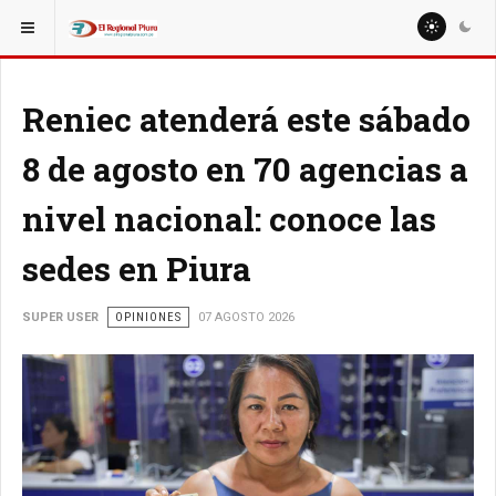
ESTÁ AQUÍ:
EDITORIAL
EDITORIAL
Reniec atenderá este sábado
8 de agosto en 70 agencias a
nivel nacional: conoce las
sedes en Piura
SUPER USER
OPINIONES
07 AGOSTO 2026