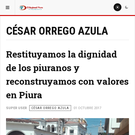
ESTÁ AQUÍ:
COLUMNISTAS
NELSON PEÑAHERRERA
CÉSAR ORREGO AZULA
Restituyamos la dignidad
de los piuranos y
reconstruyamos con valores
en Piura
SUPER USER
CÉSAR ORREGO AZULA
01 OCTUBRE 2017