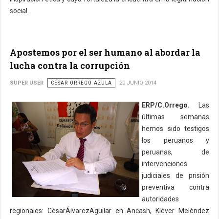
social.
Apostemos por el ser humano al abordar la
lucha contra la corrupción
SUPER USER
CÉSAR ORREGO AZULA
20 JUNIO 2014
ERP/C.Orrego.
Las
últimas semanas
hemos sido testigos
los peruanos y
peruanas, de
intervenciones
judiciales de prisión
preventiva contra
autoridades
regionales: CésarÁlvarezAguilar en Ancash, Kléver Meléndez