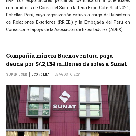
ERP. Los exportadores peruanos identificaron a potenciales
compradores de Corea del Sur en la feria Expo Café Seúl 2021,
Pabellón Perú, cuya organización estuvo a cargo del Ministerio
de Relaciones Exteriores (RR.EE.) y la Embajada del Perú en
Corea, con el apoyo de la Asociación de Exportadores (ADEX).
Compañía minera Buenaventura paga
deuda por S/.2,134 millones de soles a Sunat
SUPER USER
ECONOMÍA
05 AGOSTO 2021