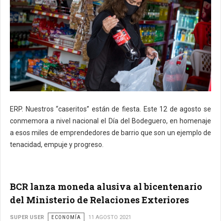
ERP. Nuestros “caseritos” están de fiesta. Este 12 de agosto se
conmemora a nivel nacional el Día del Bodeguero, en homenaje
a esos miles de emprendedores de barrio que son un ejemplo de
tenacidad, empuje y progreso.
BCR lanza moneda alusiva al bicentenario
del Ministerio de Relaciones Exteriores
SUPER USER
ECONOMÍA
11 AGOSTO 2021