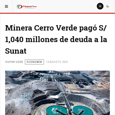
ESTÁ AQUÍ:
NACIONALES
POLÍTICA
Minera Cerro Verde pagó S/
1,040 millones de deuda a la
Sunat
SUPER USER
ECONOMÍA
13 AGOSTO 2021