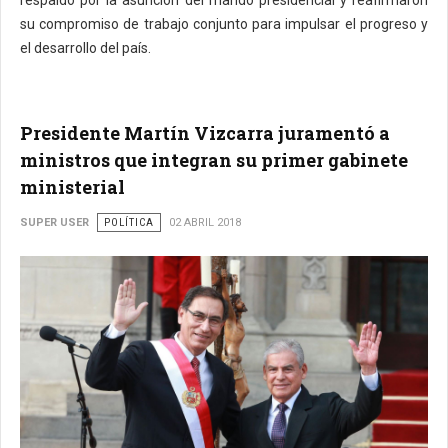
respaldo por la asunción del mando presidencial y reafirmaron
su compromiso de trabajo conjunto para impulsar el progreso y
el desarrollo del país.
Presidente Martín Vizcarra juramentó a
ministros que integran su primer gabinete
ministerial
SUPER USER
POLÍTICA
02 ABRIL 2018