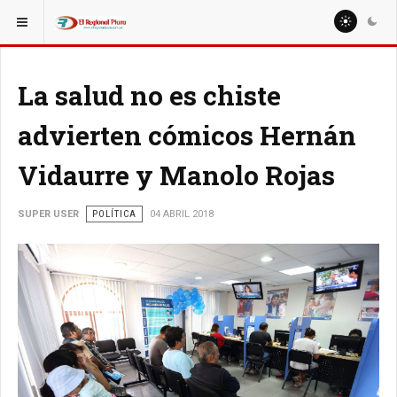
ESTÁ AQUÍ:
NACIONALES
REGIONES
La salud no es chiste
advierten cómicos Hernán
Vidaurre y Manolo Rojas
SUPER USER
POLÍTICA
04 ABRIL 2018