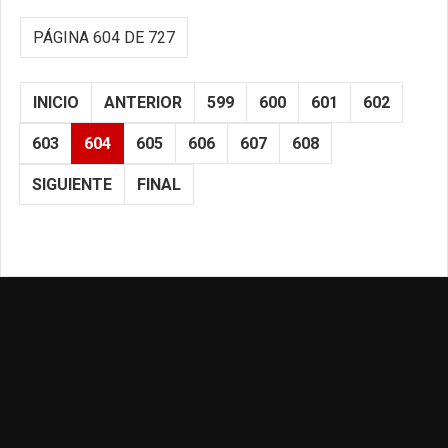
PÁGINA 604 DE 727
INICIO
ANTERIOR
599
600
601
602
603
604
605
606
607
608
SIGUIENTE
FINAL