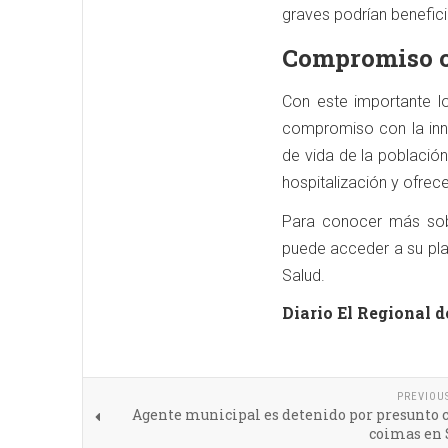
graves podrían benefic
Compromiso co
Con este importante lo
compromiso con la inno
de vida de la població
hospitalización y ofre
Para conocer más sobre
puede acceder a su plat
Salud.
Diario El Regional d
PREVIOU
Agente municipal es detenido por presunto 
coimas en 