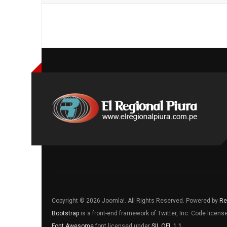
Copyright © 2026 Joomla!. All Rights Reserved. Powered by
Re
Bootstrap
is a front-end framework of Twitter, Inc. Code licen
Font Awesome
font licensed under
SIL OFL 1.1
.