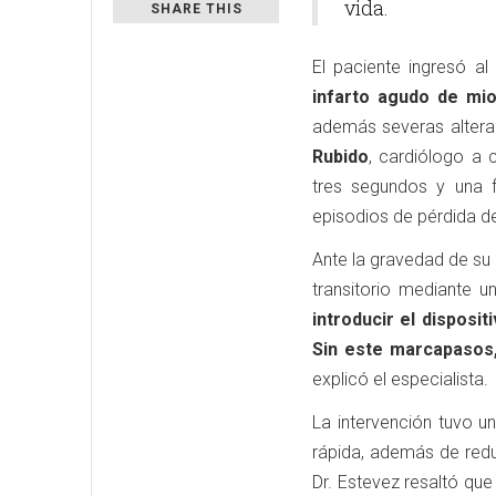
vida.
SHARE THIS
El paciente ingresó a
infarto agudo de mio
además severas altera
Rubido
, cardiólogo a 
tres segundos y una 
episodios de pérdida 
Ante la gravedad de su
transitorio mediante 
introducir el disposi
Sin este marcapasos,
explicó el especialista.
La intervención tuvo 
rápida, además de reduc
Dr. Estevez resaltó qu