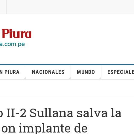
N PIURA
NACIONALES
MUNDO
ESPECIAL
 II-2 Sullana salva la
con implante de