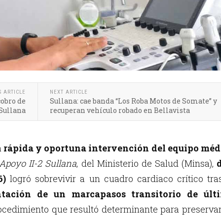
S ARTICLE
NEXT ARTICLE
cobro de
Sullana: cae banda “Los Roba Motos de Somate” y
Sullana
recuperan vehículo robado en Bellavista
a
rápida y oportuna intervención del equipo méd
Apoyo II-2 Sullana
, del Ministerio de Salud (Minsa),
6)
logró sobrevivir a un cuadro cardiaco crítico tra
tación de un marcapasos transitorio de últ
rocedimiento que resultó determinante para preserva