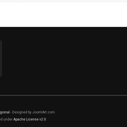
gional
- Designed by JoomlArt.com.
sed under
Apache License v2.0
.