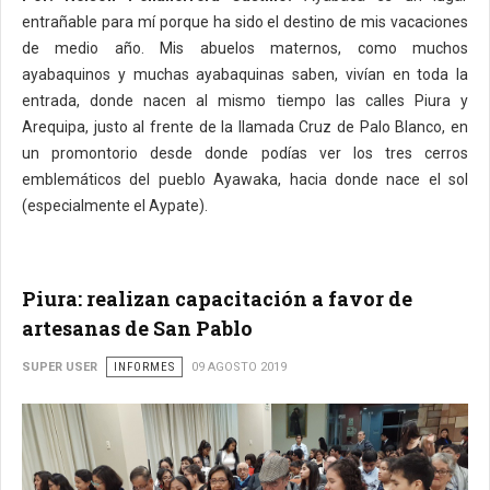
entrañable para mí porque ha sido el destino de mis vacaciones
de medio año. Mis abuelos maternos, como muchos
ayabaquinos y muchas ayabaquinas saben, vivían en toda la
entrada, donde nacen al mismo tiempo las calles Piura y
Arequipa, justo al frente de la llamada Cruz de Palo Blanco, en
un promontorio desde donde podías ver los tres cerros
emblemáticos del pueblo Ayawaka, hacia donde nace el sol
(especialmente el Aypate).
Piura: realizan capacitación a favor de
artesanas de San Pablo
SUPER USER
INFORMES
09 AGOSTO 2019