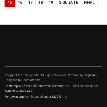
15
16
17
18
19
SIGUIENTE
FINAL
Copyright © 2026 Joomla!. All Rights Reserved. Powered by
Regional
-
Designed by JoomlArt.com.
Bootstrap
is a front-end framework of Twitter, Inc. Code licensed under
Apache License v2.0
.
Font Awesome
font licensed under
SIL OFL 1.1
.