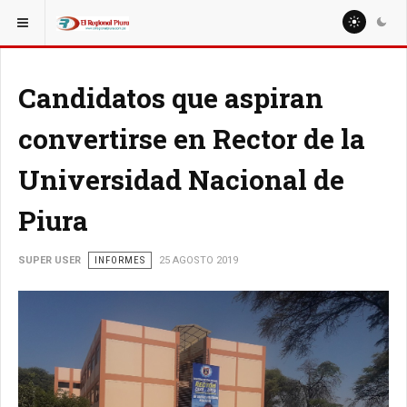
ESTÁ AQUÍ:
Candidatos que aspiran
convertirse en Rector de la
Universidad Nacional de
Piura
SUPER USER
INFORMES
25 AGOSTO 2019