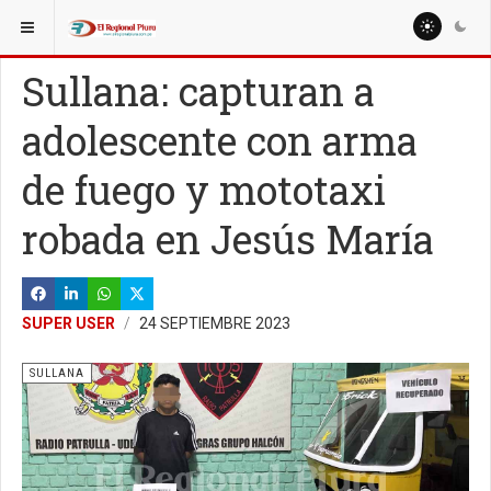
ESTÁ AQUÍ:
Sullana: capturan a
adolescente con arma
de fuego y mototaxi
robada en Jesús María
SUPER USER
24 SEPTIEMBRE 2023
SULLANA