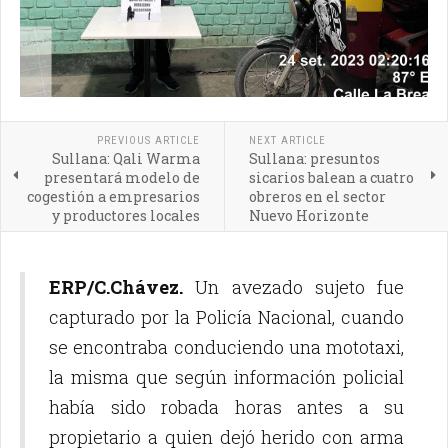
PREVIOUS ARTICLE
NEXT ARTICLE
Sullana: Qali Warma
Sullana: presuntos
presentará modelo de
sicarios balean a cuatro
cogestión a empresarios
obreros en el sector
y productores locales
Nuevo Horizonte
ERP/C.Chávez.
Un avezado sujeto fue
capturado por la Policía Nacional, cuando
se encontraba conduciendo una mototaxi,
la misma que según información policial
había sido robada horas antes a su
propietario a quien dejó herido con arma