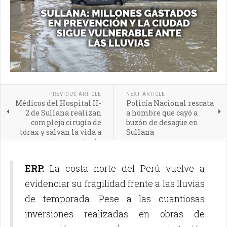
PREVIOUS ARTICLE
NEXT ARTICLE
Médicos del Hospital II-
Policía Nacional rescata
2 de Sullana realizan
a hombre que cayó a
compleja cirugía de
buzón de desagüe en
tórax y salvan la vida a
Sullana
joven paciente
ERP.
La costa norte del Perú vuelve a
evidenciar su fragilidad frente a las lluvias
de temporada. Pese a las cuantiosas
inversiones realizadas en obras de