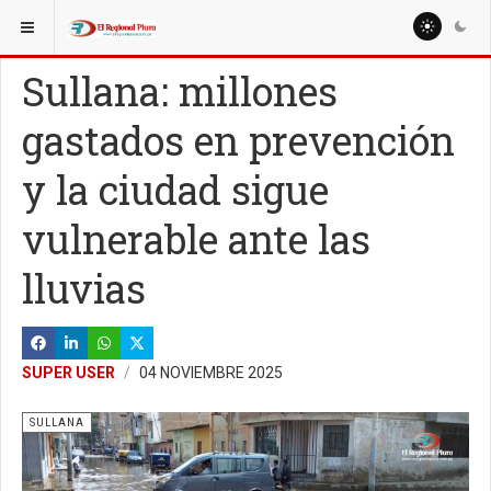
ESTÁ AQUÍ:
LOCALES
Sullana: millones
gastados en prevención
y la ciudad sigue
vulnerable ante las
lluvias
SUPER USER
04 NOVIEMBRE 2025
SULLANA