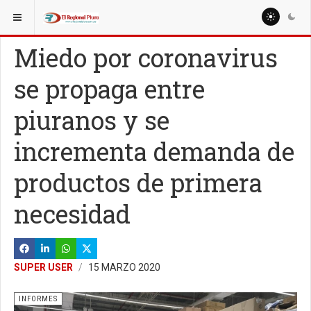
ESTÁ AQUÍ:
Miedo por coronavirus
se propaga entre
piuranos y se
incrementa demanda de
productos de primera
necesidad
SUPER USER
15 MARZO 2020
INFORMES