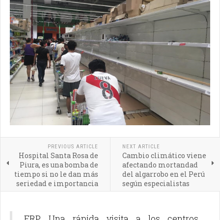
PREVIOUS ARTICLE
NEXT ARTICLE
Hospital Santa Rosa de
Cambio climático viene
Piura, es una bomba de
afectando mortandad
tiempo si no le dan más
del algarrobo en el Perú
seriedad e importancia
según especialistas
ERP. Una rápida visita a los centros