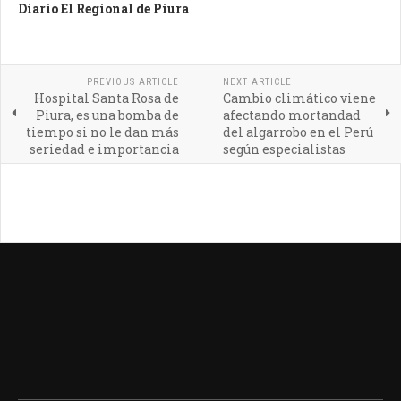
Diario El Regional de Piura
PREVIOUS ARTICLE
NEXT ARTICLE
Hospital Santa Rosa de
Cambio climático viene
Piura, es una bomba de
afectando mortandad
tiempo si no le dan más
del algarrobo en el Perú
seriedad e importancia
según especialistas