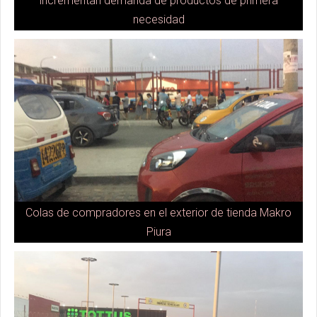
incrementan demanda de productos de primera
necesidad
Colas de compradores en el exterior de tienda Makro
Piura