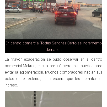
En centro comercial Tottus Sanchez Cerro se incremento
demanda
La mayor exageración se pudo observar en el centro
comercial Makros, el cual prefirió cerrar sus puertas para
evitar la aglomeración. Muchos compradores hacían sus
colas en el exterior, a la espera que les permitan el
ingreso.