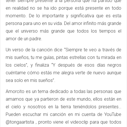
tener siempre presente a la persona que ha partido que
en realidad no se ha ido porque está presente en todo
momento. De lo importante y significativa que es esta
persona para uno en su vida. Del amor infinito más grande
que el universo más grande que todos los tiempos el
amor de un padre.
Un verso de la canción dice “Siempre te veo a través de
mis sueños, tu me guías, pintas estrellas con tu mirada en
los cielos”, y finaliza “Y después de esos días negros
cuéntame cómo estás me alegra verte de nuevo aunque
sea solo en mis sueños”.
Amorcito es un tema dedicado a todas las personas que
amamos que ya partieron de este mundo, ellos están en
el cielo y nosotros en la tierra teniéndolos presentes…
Pueden escuchar mi canción en mi cuenta de YouTube
@tongaartista , pronto viene el videoclip para que todos