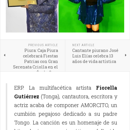
PREVIOUS ARTICLE
NEXT ARTICLE
Piura: Caja Piura
Cantante piurano José
celebrará Fiestas
Luis Elías celebra 13
Patrias con Gran
años de vida artística
Serenata Criolla en el
Óvalo Grau
ERP. La multifacética artista
Fiorella
Gutiérrez
(Tonga), cantautora, escritora y
actriz acaba de componer AMORCITO, un
cumbión pegajoso dedicado a su padre
Tongo. La canción es un homenaje de su