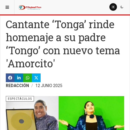
ESTÁ AQUÍ:
ESPECIALES
TURISMO
Cantante ‘Tonga’ rinde
homenaje a su padre
‘Tongo’ con nuevo tema
'Amorcito'
REDACCIÓN
12 JUNIO 2025
ESPECTÁCULOS