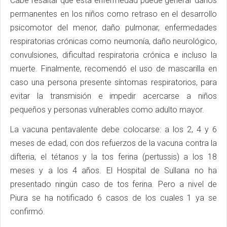
Cabe resaltar que esta enfermedad puede generar daños
permanentes en los niños como retraso en el desarrollo
psicomotor del menor, daño pulmonar, enfermedades
respiratorias crónicas como neumonía, daño neurológico,
convulsiones, dificultad respiratoria crónica e incluso la
muerte. Finalmente, recomendó el uso de mascarilla en
caso una persona presente síntomas respiratorios, para
evitar la transmisión e impedir acercarse a niños
pequeños y personas vulnerables como adulto mayor.
La vacuna pentavalente debe colocarse: a los 2, 4 y 6
meses de edad, con dos refuerzos de la vacuna contra la
difteria, el tétanos y la tos ferina (pertussis) a los 18
meses y a los 4 años. El Hospital de Sullana no ha
presentado ningún caso de tos ferina. Pero a nivel de
Piura se ha notificado 6 casos de los cuales 1 ya se
confirmó.