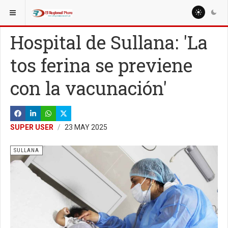
ESTÁ AQUÍ:
EDITORIAL
LOCALES
SULLANA
Hospital de Sullana: 'La
tos ferina se previene
con la vacunación'
SUPER USER
23 MAY 2025
SULLANA