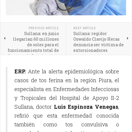
PREVIOUS ARTICLE
NEXT ARTICLE
Sullana: en junio
Sullana: regidor
llegarían 60 millones
Oswaldo Clavijo Heras
de soles para el
denuncia ser víctima de
funcionamiento total de
extorsionadores
la nueva infraestructura
del HAS
ERP.
Ante la alerta epidemiológica sobre
casos de tos ferina en la región Piura, el
especialista en Enfermedades Infecciosas
y Tropicales del Hospital de Apoyo II-2
Sullana, doctor
Luis Espinoza Venegas
,
refirió que esta enfermedad conocida
también como tos convulsiva o