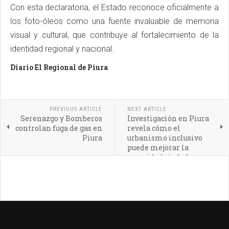
Con esta declaratoria, el Estado reconoce oficialmente a
los foto-óleos como una fuente invaluable de memoria
visual y cultural, que contribuye al fortalecimiento de la
identidad regional y nacional.
Diario El Regional de Piura
PREVIOUS ARTICLE
NEXT ARTICLE
Serenazgo y Bomberos
Investigación en Piura
controlan fuga de gas en
revela cómo el
Piura
urbanismo inclusivo
puede mejorar la
seguridad ciudadana