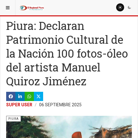
ESTÁ AQUÍ:
REGIÓN PIURA
Piura: Declaran
Patrimonio Cultural de
la Nación 100 fotos-óleo
del artista Manuel
Quiroz Jiménez
SUPER USER
06 SEPTIEMBRE 2025
PIURA