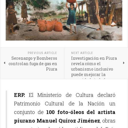
PREVIOUS ARTICLE
NEXT ARTICLE
Serenazgo y Bomberos
Investigación en Piura
controlan fuga de gas en
revela cómo el
Piura
urbanismo inclusivo
puede mejorar la
seguridad ciudadana
ERP.
El Ministerio de Cultura declaró
Patrimonio Cultural de la Nación un
conjunto de
100 foto-óleos del artista
piurano Manuel Quiroz Jiménez
, obras