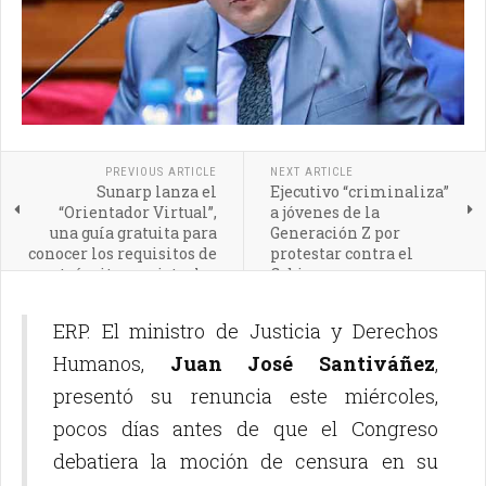
PREVIOUS ARTICLE
NEXT ARTICLE
Sunarp lanza el
Ejecutivo “criminaliza”
“Orientador Virtual”,
a jóvenes de la
una guía gratuita para
Generación Z por
conocer los requisitos de
protestar contra el
trámites registrales
Gobierno
ERP. El ministro de Justicia y Derechos
Humanos,
Juan José Santiváñez
,
presentó su renuncia este miércoles,
pocos días antes de que el Congreso
debatiera la moción de censura en su