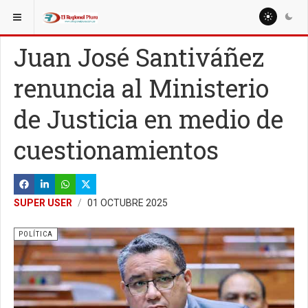
ESTÁ AQUÍ:
NACIONALES
POLÍTICA
Juan José Santiváñez
renuncia al Ministerio
de Justicia en medio de
cuestionamientos
SUPER USER
01 OCTUBRE 2025
POLÍTICA