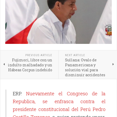
PREVIOUS ARTICLE
NEXT ARTICLE
Fujimori, libre con un
Sullana: Ovalo de
indulto malhadado y un
Panamericana y
Hábeas Corpus indebido
solución vial para
disminuir accidentes
ERP.
Nuevamente el Congreso de la
Republica, se enfrasca contra el
presidente constitucional del Perú Pedro
Castillo Terrones
, a quien pretende vacar.