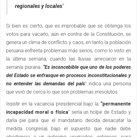
regionales y locales
".
Si bien es cierto, que es improbable que se obtenga los
votos para vacarlo, aún en contra de la Constitución, se
genera un clima de conflicto y caos, en tanto la población
peruana enfrenta problemas más serios, como lo visto en
la última semana, cuando las lluvias arreciaron en la
serranía piurana.
“Es inconcebible que uno de los poderes
del Estado se enfrasque en procesos inconstitucionales y
no entender las demandas del país
” indica una persona
que vivió de cerca lo que son problemas irresolutos.
Insistir en la vacancia presidencial bajo la
“permanente
incapacidad moral o física
” sería un holpe de Estado y
daría pie para que el mandatario decida desacatar la
medida congresal, bajo el supuesto que nadie debe
obediencia a un gobierno usurpados; entonces, para