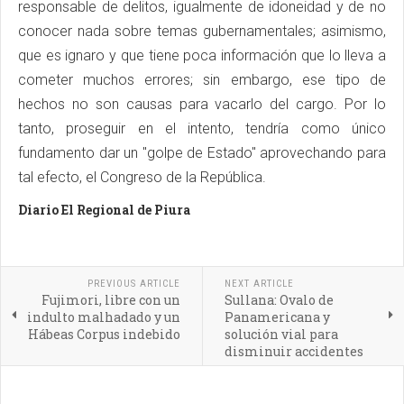
responsable de delitos, igualmente de idoneidad y de no
conocer nada sobre temas gubernamentales; asimismo,
que es ignaro y que tiene poca información que lo lleva a
cometer muchos errores; sin embargo, ese tipo de
hechos no son causas para vacarlo del cargo. Por lo
tanto, proseguir en el intento, tendría como único
fundamento dar un "golpe de Estado" aprovechando para
tal efecto, el Congreso de la República.
Diario El Regional de Piura
PREVIOUS ARTICLE
NEXT ARTICLE
Fujimori, libre con un
Sullana: Ovalo de
indulto malhadado y un
Panamericana y
Hábeas Corpus indebido
solución vial para
disminuir accidentes