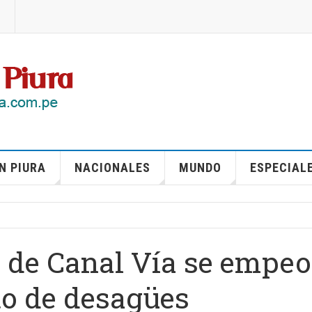
N PIURA
NACIONALES
MUNDO
ESPECIAL
n de Canal Vía se empeo
to de desagües