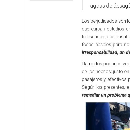
aguas de desagüe
Los perjudicados son lo
que cursan estudios en
transeúntes que pasaba
fosas nasales para no 
irresponsabilidad, un d
Llamados por unos veci
de los hechos; justo e
pasajeros y efectivos p
Según los presentes, e
remediar un problema qu