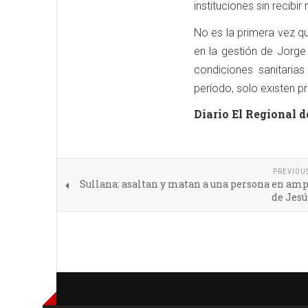
instituciones sin recibir
No es la primera vez qu
en la gestión de Jorge 
condiciones sanitaria
período, solo existen p
Diario El Regional d
PREVIOU
Sullana: asaltan y matan a una persona en am
de Jesú