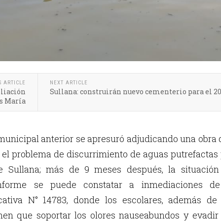
S ARTICLE
NEXT ARTICLE
pliación
Sullana: construirán nuevo cementerio para el 2
s María
 municipal anterior se apresuró adjudicando una obra
r el problema de discurrimiento de aguas putrefactas
e Sullana; más de 9 meses después, la situación
forme se puede constatar a inmediaciones de
ucativa N° 14783, donde los escolares, además de 
enen que soportar los olores nauseabundos y evadir