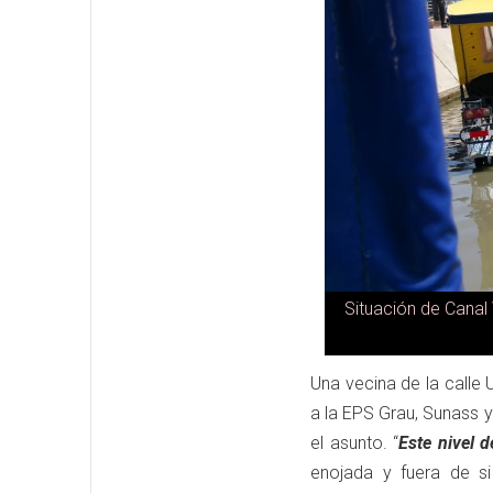
Situación de Canal
Una vecina de la calle 
a la EPS Grau, Sunass 
el asunto. “
Este nivel 
enojada y fuera de si