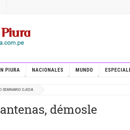
N PIURA
NACIONALES
MUNDO
ESPECIAL
O SEMINARIO OJEDA
 antenas, démosle