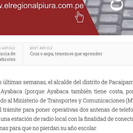
S ARTICLE
NEXT ARTICLE
encia de
Cruz o aspa, tenemos que aprender
rebrotes
as últimas semanas, el alcalde del distrito de Pacaipa
e Ayabaca (porque Ayabaca también tiene costa, por
rado al Ministerio de Transportes y Comunicaciones (
l trámite para poner operativas dos antenas de telef
 una estación de radio local con la finalidad de conect
as para que no pierdan su año escolar.