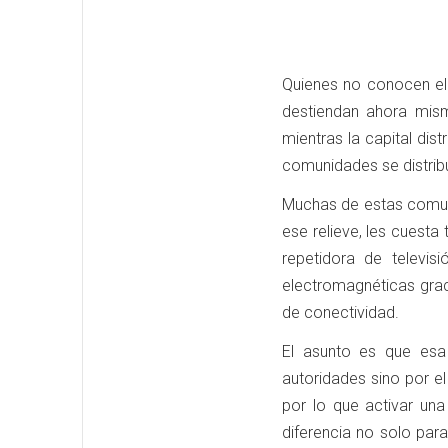
Quienes no conocen el 
destiendan ahora mis
mientras la capital dist
comunidades se distribuy
Muchas de estas comuni
ese relieve, les cuesta 
repetidora de televis
electromagnéticas graci
de conectividad.
El asunto es que esa 
autoridades sino por e
por lo que activar una
diferencia no solo par