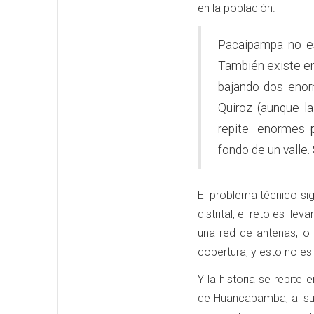
en la población.
Pacaipampa no es
También existe en 
bajando dos enorm
Quiroz (aunque la
repite: enormes 
fondo de un valle.
El problema técnico si
distrital, el reto es ll
una red de antenas, o 
cobertura, y esto no es
Y la historia se repite
de Huancabamba, al sur