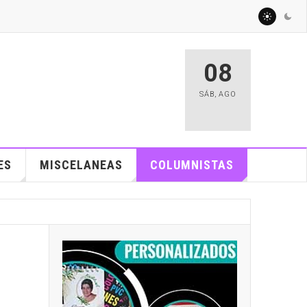
08
SÁB
,
AGO
ES
MISCELANEAS
COLUMNISTAS