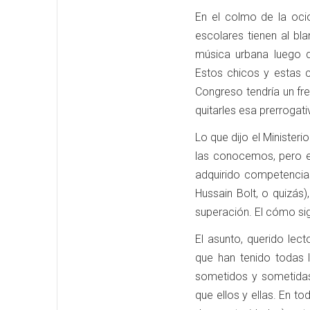
En el colmo de la oci
escolares tienen al b
música urbana luego 
Estos chicos y estas ch
Congreso tendría un fr
quitarles esa prerrogati
Lo que dijo el Ministe
las conocemos, pero en
adquirido competencia
Hussain Bolt, o quizás
superación. El cómo si
El asunto, querido lec
que han tenido todas l
sometidos y sometidas
que ellos y ellas. En to