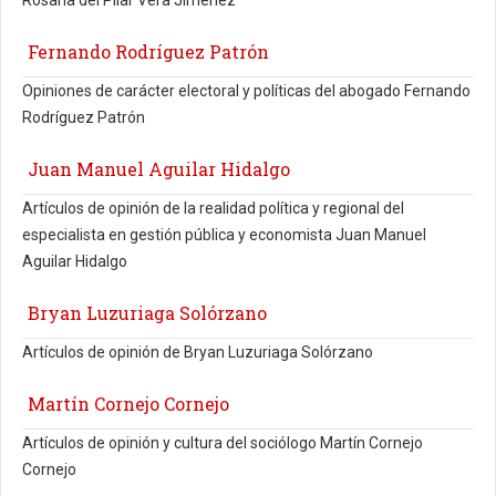
Rosana del Pilar Vera Jiménez
Fernando Rodríguez Patrón
Opiniones de carácter electoral y políticas del abogado Fernando
Rodríguez Patrón
Juan Manuel Aguilar Hidalgo
Artículos de opinión de la realidad política y regional del
especialista en gestión pública y economista Juan Manuel
Aguilar Hidalgo
Bryan Luzuriaga Solórzano
Artículos de opinión de Bryan Luzuriaga Solórzano
Martín Cornejo Cornejo
Artículos de opinión y cultura del sociólogo Martín Cornejo
Cornejo