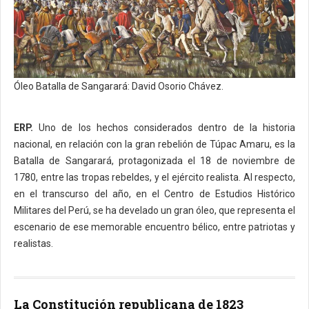
Óleo Batalla de Sangarará: David Osorio Chávez.
ERP.
Uno de los hechos considerados dentro de la historia
nacional, en relación con la gran rebelión de Túpac Amaru, es la
Batalla de Sangarará, protagonizada el 18 de noviembre de
1780, entre las tropas rebeldes, y el ejército realista. Al respecto,
en el transcurso del año, en el Centro de Estudios Histórico
Militares del Perú, se ha develado un gran óleo, que representa el
escenario de ese memorable encuentro bélico, entre patriotas y
realistas.
La Constitución republicana de 1823