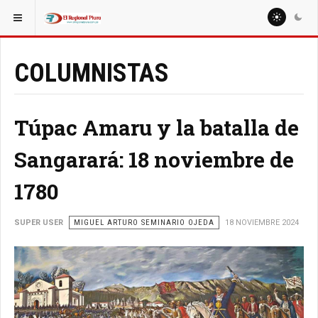
ESTÁ AQUÍ:
COLUMNISTAS
MARTÍN CORNEJO CORNEJO
COLUMNISTAS
Túpac Amaru y la batalla de
Sangarará: 18 noviembre de
1780
SUPER USER
MIGUEL ARTURO SEMINARIO OJEDA
18 NOVIEMBRE 2024