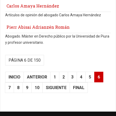
Carlos Amaya Hernández
Artículos de opinión del abogado Carlos Amaya Hernández
Pierr Abisai Adrianzén Román
Abogado. Máster en Derecho público por la Universidad de Piura
y profesor universitario.
PÁGINA 6 DE 150
INICIO
ANTERIOR
1
2
3
4
5
6
7
8
9
10
SIGUIENTE
FINAL