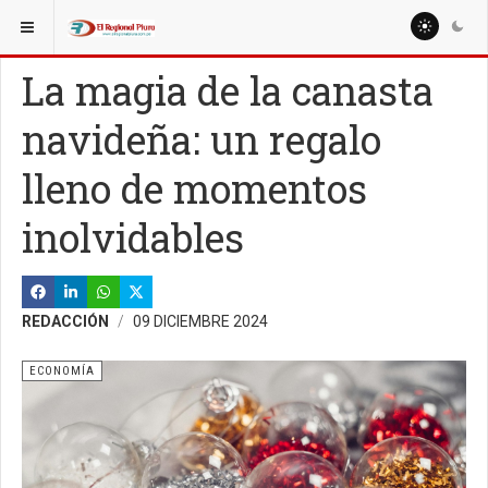
ESTÁ AQUÍ:
NACIONALES
REGIONES
La magia de la canasta
navideña: un regalo
lleno de momentos
inolvidables
REDACCIÓN
09 DICIEMBRE 2024
ECONOMÍA