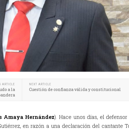
S ARTICLE
NEXT ARTICLE
udo a la
Cuestión de confianza válida y constitucional
bandera
os Amaya Hernández
). Hace unos días, el defensor
Gutiérrez, en razón a una declaración del cantante 