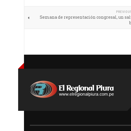
PREVIOU
Semana de representación congresal, un sal