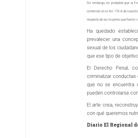
Sin embargo, es probable que la Fis
contenido en el Art. 176-A de nuestr
respecto de las mujeres que fueron ví
Ha quedado estableci
prevalecer una conce
sexual de los ciudadan
que ese tipo de objetiv
El Derecho Penal, co
criminalizar conductas 
que no se encuentra 
pueden controlarse con
El arte crea, reconstru
con qué queremos nutri
Diario El Regional d