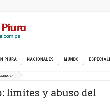
N PIURA
NACIONALES
MUNDO
ESPECIAL
 CÓRDOVA
 límites y abuso del