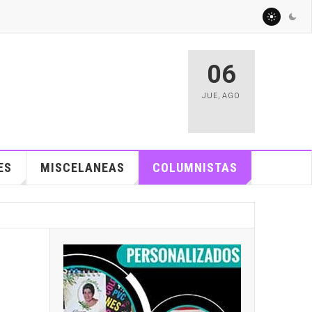
06
JUE
,
AGO
ES
MISCELANEAS
COLUMNISTAS