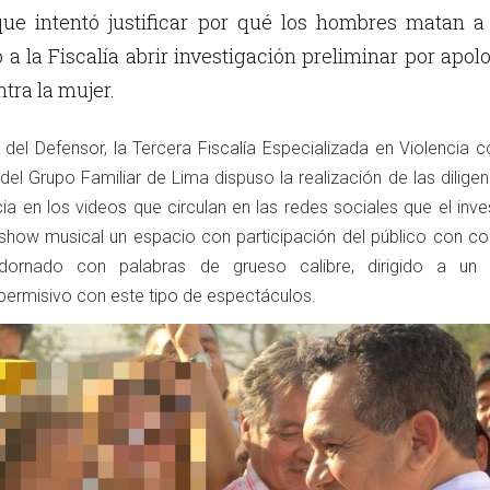
ue intentó justificar por qué los hombres matan a 
ó a la Fiscalía abrir investigación preliminar por apol
ntra la mujer.
del Defensor, la Tercera Fiscalía Especializada en Violencia c
 del Grupo Familiar de Lima dispuso la realización de las dilige
cia en los videos que circulan en las redes sociales que el inv
show musical un espacio con participación del público con co
dornado con palabras de grueso calibre, dirigido a un 
y permisivo con este tipo de espectáculos.