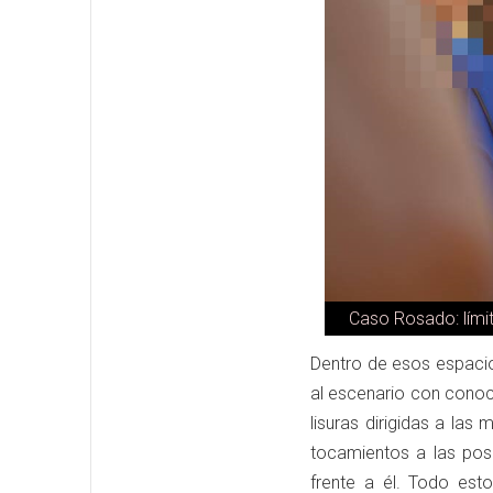
Caso Rosado: lími
Dentro de esos espacio
al escenario con conoci
lisuras dirigidas a las
tocamientos a las pos
frente a él. Todo est