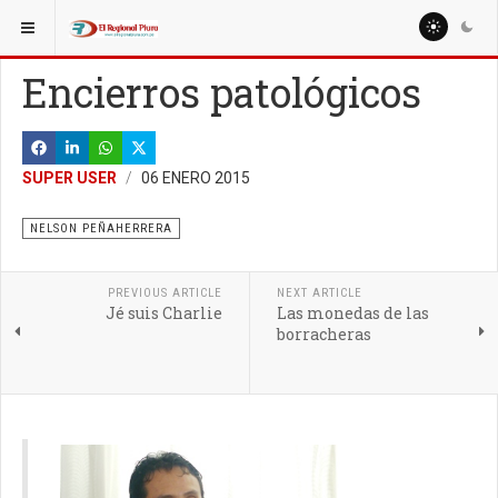
ESTÁ AQUÍ:
COLUMNISTAS
MIGUEL ARTURO SEMINARIO OJEDA
Encierros patológicos
SUPER USER
06 ENERO 2015
NELSON PEÑAHERRERA
PREVIOUS ARTICLE
NEXT ARTICLE
Jé suis Charlie
Las monedas de las
borracheras