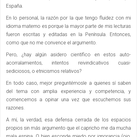
España.
En lo personal, la razón por la que tengo fluidez con mi
idioma materno es porque la mayor parte de mis lecturas
fueron escritas y editadas en la Península. Entonces,
como que no me convence el argumento.
Pero, ¿hay algún asidero científico en estos auto-
acorralamientos, intentos reivindicativos cuasi-
sediciosos, o etnicismos relativos?
En todo caso, mejor preguntémosle a quienes sí saben
del tema con amplia experiencia y competencia, y
comencemos a opinar una vez que escuchemos sus
razones.
A mí, la verdad, esa defensa cerrada de los espacios
propios sin más argumento que el capricho me da mucha
mala espina. O bien esconde miedo por ignorancia (ojo,