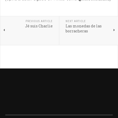
PREVIOUS ARTICLE
NEXT ARTICLE
Jé suis Charlie
Las monedas de las
borracheras