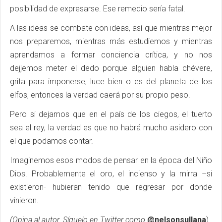
posibilidad de expresarse. Ese remedio sería fatal.
A las ideas se combate con ideas, así que mientras mejor
nos preparemos, mientras más estudiemos y mientras
aprendamos a formar conciencia crítica, y no nos
dejjemos meter el dedo porque alguien habla chévere,
grita para imponerse, luce bien o es del planeta de los
elfos, entonces la verdad caerá por su propio peso.
Pero si dejamos que en el país de los ciegos, el tuerto
sea el rey, la verdad es que no habrá mucho asidero con
el que podamos contar.
Imaginemos esos modos de pensar en la época del Niño
Dios. Probablemente el oro, el incienso y la mirra –si
existieron- hubieran tenido que regresar por donde
vinieron.
(Opina al autor. Síguelo en Twitter como
@nelsonsullana
)