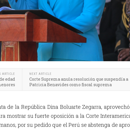
S ARTICLE
NEXT ARTICLE
de edad
Corte Suprema anula resolución que suspendía a
menores
Patricia Benavides como fiscal suprema
nta de la República Dina Boluarte Zegarra, aprovech
ara mostrar su fuerte oposición a la Corte Interameri
anos, por su pedido que el Perú se abstenga de apr