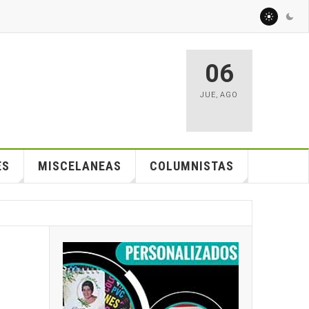
06
JUE
,
AGO
ES
MISCELANEAS
COLUMNISTAS