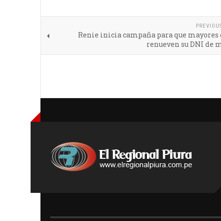
PREVIOU
Renie inicia campaña para que mayores 
renueven su DNI de 