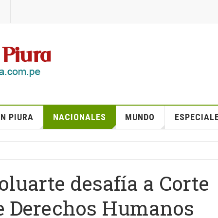
N PIURA
NACIONALES
MUNDO
ESPECIAL
oluarte desafía a Corte
de Derechos Humanos