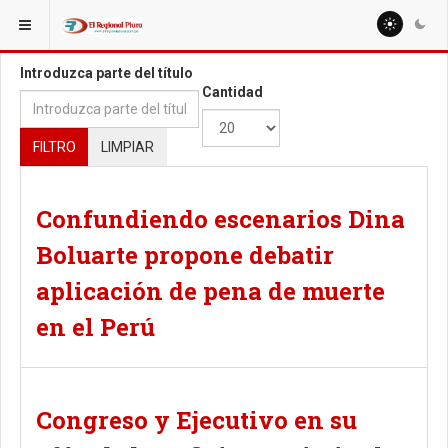
ESTÁ AQUÍ:
TAGS
Introduzca parte del título
Cantidad
FILTRO
LIMPIAR
Confundiendo escenarios Dina
Boluarte propone debatir
aplicación de pena de muerte
en el Perú
Congreso y Ejecutivo en su