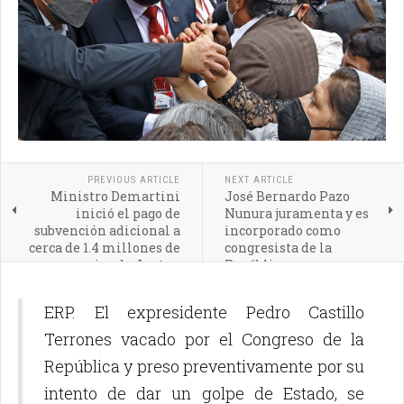
PREVIOUS ARTICLE
NEXT ARTICLE
Ministro Demartini
José Bernardo Pazo
inició el pago de
Nunura juramenta y es
subvención adicional a
incorporado como
cerca de 1.4 millones de
congresista de la
usuarios de Juntos,
República
Pensión 65 y Contigo
ERP. El expresidente Pedro Castillo
Terrones vacado por el Congreso de la
República y preso preventivamente por su
intento de dar un golpe de Estado, se