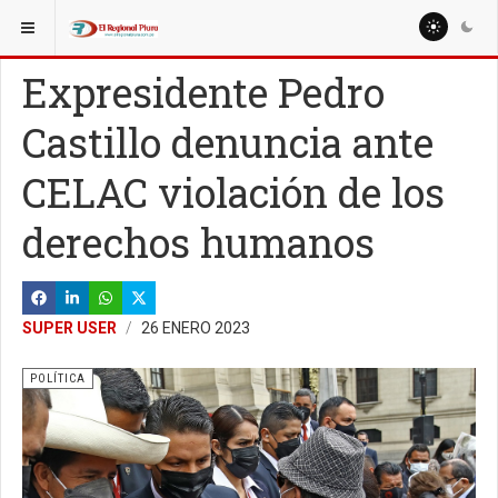
ESTÁ AQUÍ:
Expresidente Pedro
Castillo denuncia ante
CELAC violación de los
derechos humanos
SUPER USER
26 ENERO 2023
POLÍTICA