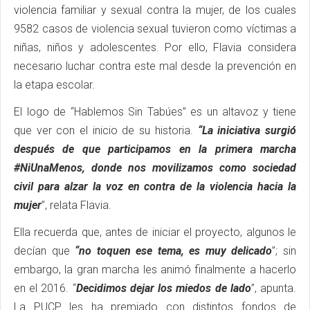
violencia familiar y sexual contra la mujer, de los cuales
9582 casos de violencia sexual tuvieron como víctimas a
niñas, niños y adolescentes. Por ello, Flavia considera
necesario luchar contra este mal desde la prevención en
la etapa escolar.
El logo de “Hablemos Sin Tabúes” es un altavoz y tiene
que ver con el inicio de su historia.
“La iniciativa surgió
después de que participamos en la primera marcha
#NiUnaMenos, donde nos movilizamos como sociedad
civil para alzar la voz en contra de la violencia hacia la
mujer
”, relata Flavia.
Ella recuerda que, antes de iniciar el proyecto, algunos le
decían que
“no toquen ese tema, es muy delicado
”; sin
embargo, la gran marcha les animó finalmente a hacerlo
en el 2016. “
Decidimos dejar los miedos de lado
”, apunta.
La PUCP les ha premiado con distintos fondos de