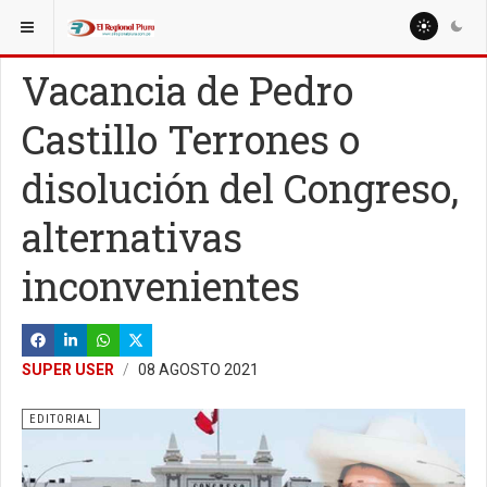
ESTÁ AQUÍ:
EDITORIAL
EDITORIAL
Vacancia de Pedro
Castillo Terrones o
disolución del Congreso,
alternativas
inconvenientes
SUPER USER
08 AGOSTO 2021
EDITORIAL