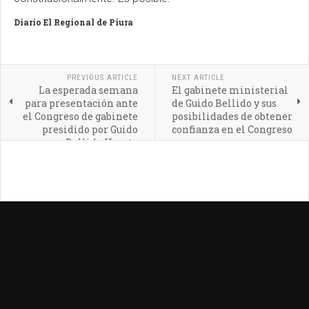
Diario El Regional de Piura
PREVIOUS ARTICLE
NEXT ARTICLE
La esperada semana
El gabinete ministerial
para presentación ante
de Guido Bellido y sus
el Congreso de gabinete
posibilidades de obtener
presidido por Guido
confianza en el Congreso
Bellido Ugarte