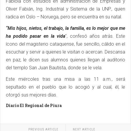
Fabiola con estudios en administración de Empresas y
Oliver Fabián, Ing. Industrial y Sistema de la UNP., quien
radica en Oslo – Noruega, pero se encuentra en su natal.
“Mis hijos, nietos, el trabajo, la familia, es lo mejor que me
ha podido pasar en la vida
”, confesó años atrás. Este
ícono del magisterio cataquense, fue sencillo, cálido en el
escuchar y servir a quienes le visitan o acercan. Descansa
en paz, le dicen sus alumnos quienes llegan al auditorio
del templo San Juan Bautista, donde se le vela.
Este miércoles tras una misa a las 11 a.m., será
sepultado en el pueblo que lo acogió y al cual, él, le
otorgó sus mejores días.
Diario El Regional de Piura
PREVIOUS ARTICLE
NEXT ARTICLE