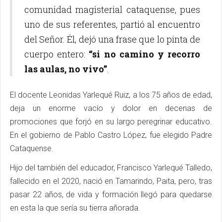
comunidad magisterial cataquense, pues
uno de sus referentes, partió al encuentro
del Señor. Él, dejó una frase que lo pinta de
cuerpo entero:
“si no camino y recorro
las aulas, no vivo”
.
El docente Leonidas Yarlequé Ruiz, a los 75 años de edad,
deja un enorme vacío y dolor en decenas de
promociones que forjó en su largo peregrinar educativo.
En el gobierno de Pablo Castro López, fue elegido Padre
Cataquense.
Hijo del también del educador, Francisco Yarlequé Talledo,
fallecido en el 2020, nació en Tamarindo, Paita, pero, tras
pasar 22 años, de vida y formación llegó para quedarse
en esta la que sería su tierra añorada.