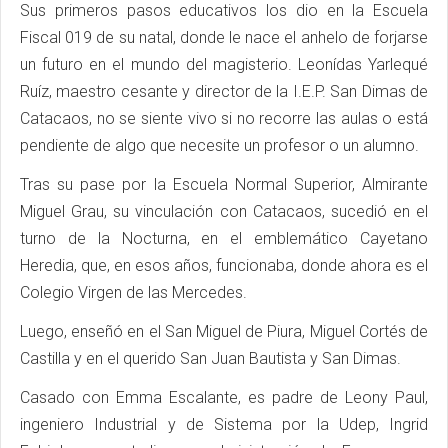
Sus primeros pasos educativos los dio en la Escuela
Fiscal 019 de su natal, donde le nace el anhelo de forjarse
un futuro en el mundo del magisterio. Leonídas Yarlequé
Ruíz, maestro cesante y director de la I.E.P. San Dimas de
Catacaos, no se siente vivo si no recorre las aulas o está
pendiente de algo que necesite un profesor o un alumno.
Tras su pase por la Escuela Normal Superior, Almirante
Miguel Grau, su vinculación con Catacaos, sucedió en el
turno de la Nocturna, en el emblemático Cayetano
Heredia, que, en esos años, funcionaba, donde ahora es el
Colegio Virgen de las Mercedes.
Luego, enseñó en el San Miguel de Piura, Miguel Cortés de
Castilla y en el querido San Juan Bautista y San Dimas.
Casado con Emma Escalante, es padre de Leony Paul,
ingeniero Industrial y de Sistema por la Udep, Ingrid