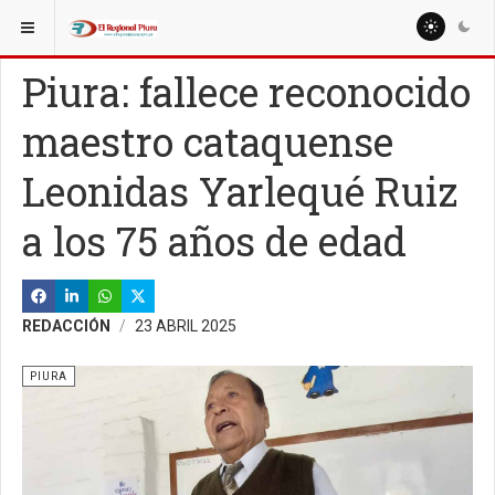
ESTÁ AQUÍ:
REGIÓN PIURA
Piura: fallece reconocido
maestro cataquense
Leonidas Yarlequé Ruiz
a los 75 años de edad
REDACCIÓN
23 ABRIL 2025
PIURA