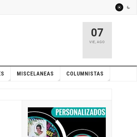
07
VIE
,
AGO
ES
MISCELANEAS
COLUMNISTAS