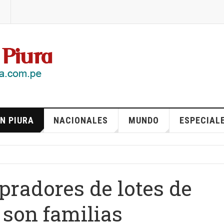
N PIURA
NACIONALES
MUNDO
ESPECIAL
pradores de lotes de
 son familias