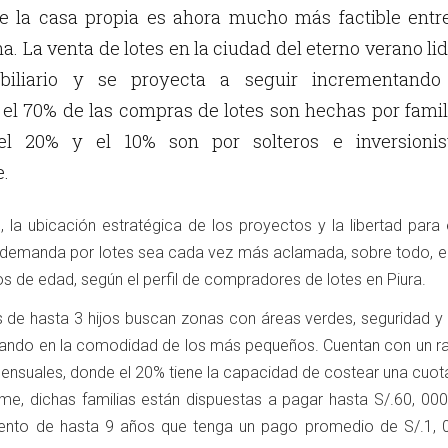
e la casa propia es ahora mucho más factible entre
a. La venta de lotes en la ciudad del eterno verano li
obiliario y se proyecta a seguir incrementando
 el 70% de las compras de lotes son hechas por famil
l 20% y el 10% son por solteros e inversionist
.
 la ubicación estratégica de los proyectos y la libertad para 
 demanda por lotes sea cada vez más aclamada, sobre todo, en
s de edad, según el perfil de compradores de lotes en Piura.
as de hasta 3 hijos buscan zonas con áreas verdes, seguridad y
sando en la comodidad de los más pequeños. Cuentan con un r
ensuales, donde el 20% tiene la capacidad de costear una cuota 
me, dichas familias están dispuestas a pagar hasta S/.60, 000
miento de hasta 9 años que tenga un pago promedio de S/.1, 