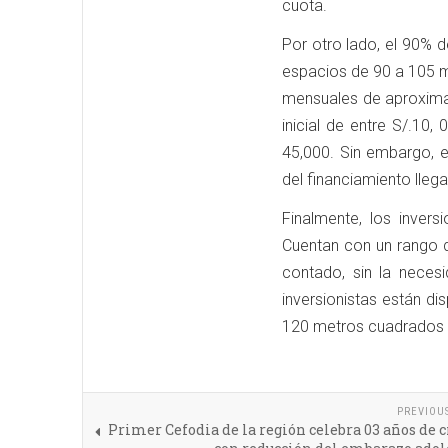
cuota.
Por otro lado, el 90% d
espacios de 90 a 105 
mensuales de aproxima
inicial de entre S/.10,
45,000. Sin embargo, 
del financiamiento llega
Finalmente, los inver
Cuentan con un rango d
contado, sin la neces
inversionistas están d
120 metros cuadrados y
PREVIOU
Primer Cefodia de la región celebra 03 años de 