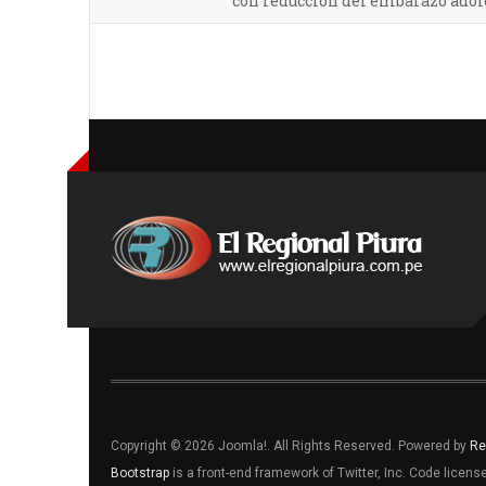
con reducción del embarazo adol
Copyright © 2026 Joomla!. All Rights Reserved. Powered by
Re
Bootstrap
is a front-end framework of Twitter, Inc. Code licen