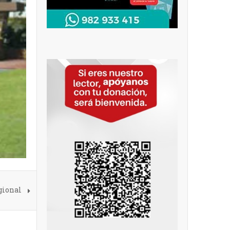
gional