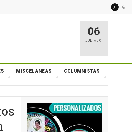
06
JUE
,
AGO
ES
MISCELANEAS
COLUMNISTAS
tos
n