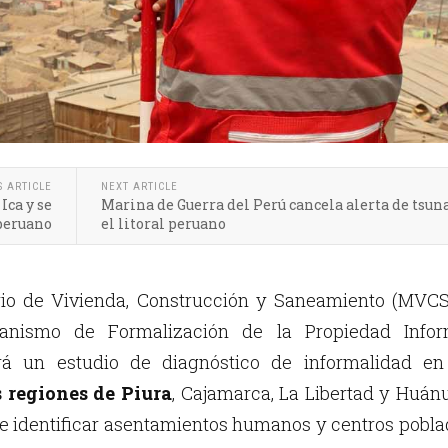
S ARTICLE
NEXT ARTICLE
Ica y se
Marina de Guerra del Perú cancela alerta de tsu
 peruano
el litoral peruano
rio de Vivienda, Construcción y Saneamiento (MVCS)
ganismo de Formalización de la Propiedad Infor
iará un estudio de diagnóstico de informalidad en
s regiones de Piura
, Cajamarca, La Libertad y Huán
 de identificar asentamientos humanos y centros pobl