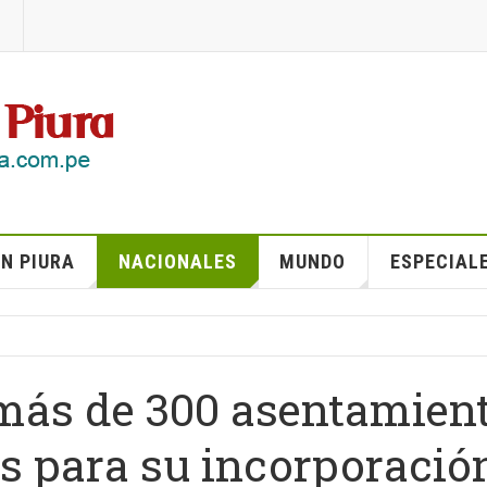
N PIURA
NACIONALES
MUNDO
ESPECIAL
 más de 300 asentamien
s para su incorporació