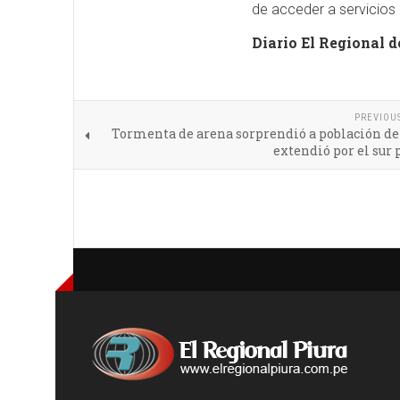
de acceder a servicios
Diario El Regional d
PREVIOU
Tormenta de arena sorprendió a población de 
extendió por el sur