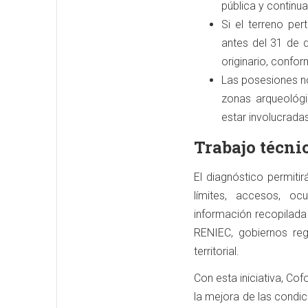
pública y continu
Si el terreno p
antes del 31 de 
originario, confor
Las posesiones no
zonas arqueológi
estar involucradas
Trabajo técnic
El diagnóstico permitir
límites, accesos, oc
información recopilad
RENIEC, gobiernos regi
territorial.
Con esta iniciativa, Co
la mejora de las condic