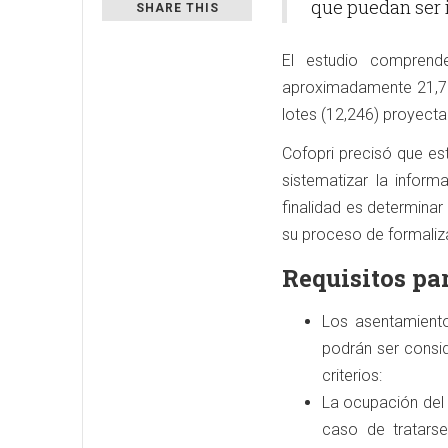
que puedan ser 
SHARE THIS
El estudio comprend
aproximadamente 21,718
lotes (12,246) proyect
Cofopri precisó que es
sistematizar la inform
finalidad es determinar
su proceso de formaliz
Requisitos pa
Los asentamient
podrán ser consi
criterios:
La ocupación del
caso de tratarse