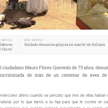
S ARTICLE
NEXT ARTICLE
"Sabores
Soldado denuncia golpiza en cuartel de Sullana
l Chira"
l ciudadano Mauro Flores Quevedo de 73 años, denun
discriminada de más de un centenar de aves de
 miércoles último cuando se percató que tres de ellas habían 
tural, por lo que llamó a su hija para que le cocine un cal