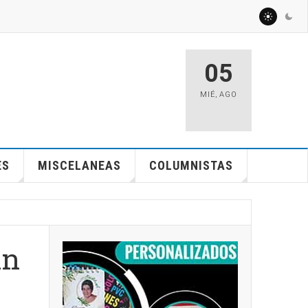
05
MIÉ
,
AGO
ES
MISCELANEAS
COLUMNISTAS
an