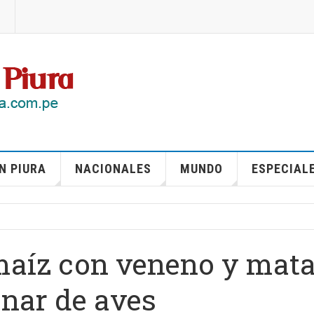
N PIURA
NACIONALES
MUNDO
ESPECIAL
 maíz con veneno y mat
nar de aves