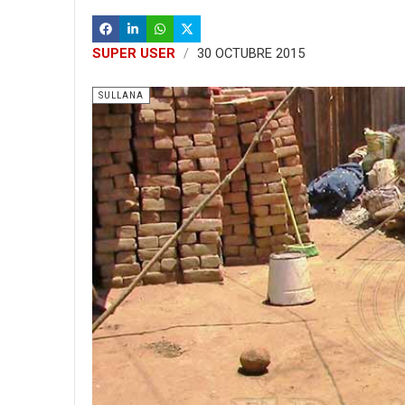
SUPER USER
30 OCTUBRE 2015
SULLANA