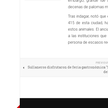
embargo, grande fue 
decenas de palomas m
Tras indagar, notó que
415 de esta ciudad, h
estos animales. El anci
a las instituciones qu
persona de escasos re
PREVIOU
Sullaneros disfrutaron de feria gastronómica 
de