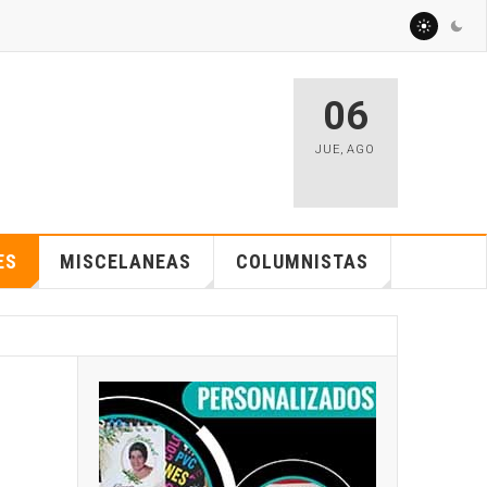
06
JUE
,
AGO
ES
MISCELANEAS
COLUMNISTAS