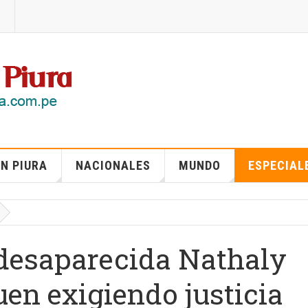
N PIURA
NACIONALES
MUNDO
ESPECIAL
 desaparecida Nathaly
uen exigiendo justicia