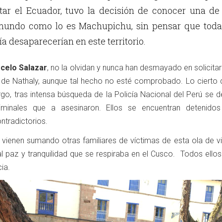
tar el Ecuador, tuvo la decisión de conocer una de
 mundo como lo es Machupichu, sin pensar que toda
ía desaparecerían en este territorio.
celo Salazar
, no la olvidan y nunca han desmayado en solicitar 
 de Nathaly, aunque tal hecho no esté comprobado. Lo cierto q
go, tras intensa búsqueda de la Policía Nacional del Perú se d
riminales que a asesinaron. Ellos se encuentran detenido
ntradictorios.
 vienen sumando otras familiares de víctimas de esta ola de vi
al paz y tranquilidad que se respiraba en el Cusco. Todos ello
cia.