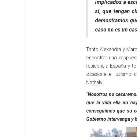
implicados a esco
sí, que tengan c
demostramos que 
caso no es un cas
Tanto Alexandra y Marce
encontrar una respues
residencia España y t
ocasiona el turismo 
Nathaly.
“
Nosotros no cesaremos 
que la vida ella no h
conseguimos que su ca
Gobierno intervenga y h