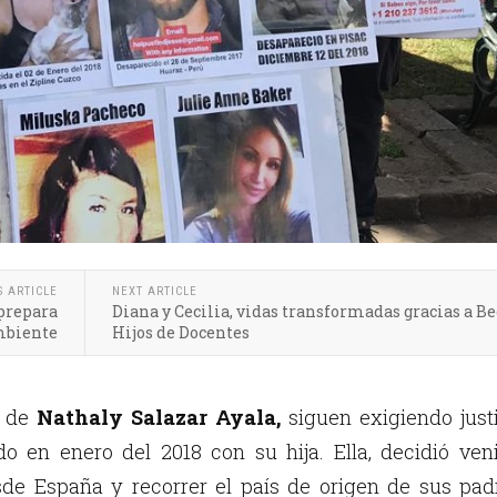
S ARTICLE
NEXT ARTICLE
 prepara
Diana y Cecilia, vidas transformadas gracias a Be
mbiente
Hijos de Docentes
s de
Nathaly Salazar Ayala,
siguen exigiendo just
do en enero del 2018 con su hija. Ella, decidió ven
de España y recorrer el país de origen de sus padr