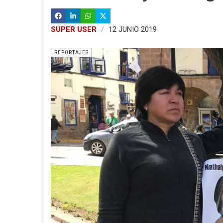
SUPER USER
12 JUNIO 2019
REPORTAJES