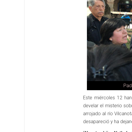
Padr
Este miércoles 12 han
develar el misterio so
arrojado al río Vilcano
desapareció y ha dejan