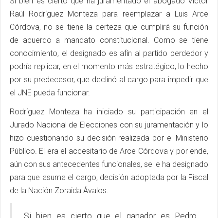
Si bien es cierto que ha juramentado el abogado Víctor
Raúl Rodríguez Monteza para reemplazar a Luis Arce
Córdova, no se tiene la certeza que cumplirá su función
de acuerdo a mandato constitucional. Como se tiene
conocimiento, el designado es afín al partido perdedor y
podría replicar, en el momento más estratégico, lo hecho
por su predecesor, que declinó al cargo para impedir que
el JNE pueda funcionar.
Rodríguez Monteza ha iniciado su participación en el
Jurado Nacional de Elecciones con su juramentación y lo
hizo cuestionando su decisión realizada por el Ministerio
Público. El era el accesitario de Arce Córdova y por ende,
aún con sus antecedentes funcionales, se le ha designado
para que asuma el cargo, decisión adoptada por la Fiscal
de la Nación Zoraida Ávalos.
Si bien es cierto que el ganador es Pedro