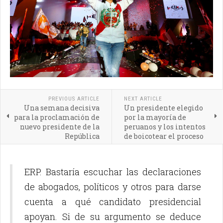
PREVIOUS ARTICLE
NEXT ARTICLE
Una semana decisiva
Un presidente elegido
para la proclamación de
por la mayoría de
nuevo presidente de la
peruanos y los intentos
República
de boicotear el proceso
ERP. Bastaría escuchar las declaraciones
de abogados, políticos y otros para darse
cuenta a qué candidato presidencial
apoyan. Si de su argumento se deduce