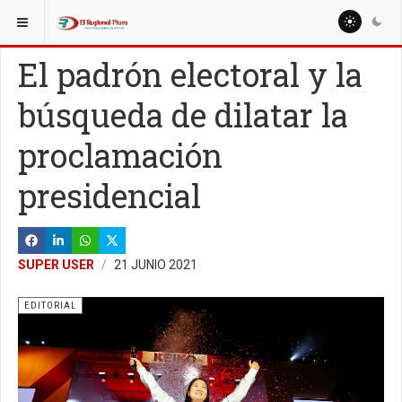
ESTÁ AQUÍ:
EDITORIAL
EDITORIAL
El padrón electoral y la
búsqueda de dilatar la
proclamación
presidencial
SUPER USER
21 JUNIO 2021
EDITORIAL