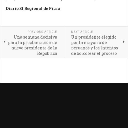
Diario El Regional de Piura
PREVIOUS ARTICLE
NEXT ARTICLE
Una semana decisiva
Un presidente elegido
para la proclamación de
por la mayoría de
nuevo presidente de la
peruanos y los intentos
República
de boicotear el proceso