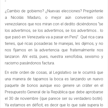
¿Cambio de gobierno? ¿Nuevas elecciones? Pregúntenle
a Nicolás Maduro, o mejor aún conversen con
venezolanos que nos miran con el dedito diciéndonos “se
los advertimos, se los advertimos, se los advertimos… lo
que pasó en Venezuela va a pasar en Perú”. Qué rica cara
tienes, qué ricas posaderas te manejas, les dijimos, y no
nos fijamos en la advertencia que fraternalmente nos
lanzaron. Ahí está, pues, nuestra xenofobia, sexismo y
racismo pasándonos factura.
En este orden de cosas, al Legislativo se le ocurrirá que
una manera de taparnos la boca es lanzando un nuevo
paquete de bonos aunque eso genere un cráter en el
Presupuesto General de la República que debe aprobarse
el 30 de noviembre (que parece ser su verdadero botín).
Ya estamos en déficit, es decir que lo que sale supera lo