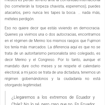
(no cometerán la torpeza chavista, esperemos); puedes
atacarlos, pero nunca les tapes la boca. … nada más,
mételes perdigón.
Eso no quiere decir que estás viviendo en democracia.
Quienes ya vivimos una o dos autocracias, encontramos
en el régimen de Merino los mismos rasgos que Fujimori
los tenía más marcados. La diferencia aquí es que no se
trata de un autoritarismo personalista sino colegiado, es
decir Merino y el Congreso. Por lo tanto, aunque el
mandato dure ocho meses y se respete el calendario
electoral, a mi juicio se trata de una dictadura, tenemos un
régimen gobernándonos y la ciudadanía no está
otorgando legitimidad.
¿Llegaremos a los extremos de Ecuador y
Chile? No lo sé, pero creo que no. En Ecuador