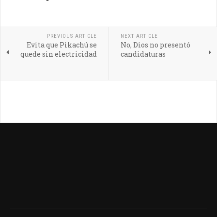
PREVIOUS ARTICLE
NEXT ARTICLE
Evita que Pikachú se
No, Dios no presentó
quede sin electricidad
candidaturas