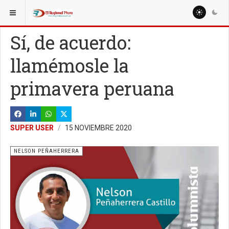
ESTÁ AQUÍ:
COLUMNISTAS
NELSON PEÑAHERRERA
Sí, de acuerdo:
llamémosle la
primavera peruana
SUPER USER
15 NOVIEMBRE 2020
NELSON PEÑAHERRERA