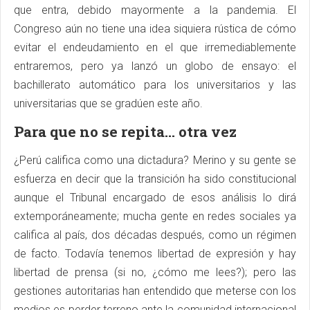
que entra, debido mayormente a la pandemia. El
Congreso aún no tiene una idea siquiera rústica de cómo
evitar el endeudamiento en el que irremediablemente
entraremos, pero ya lanzó un globo de ensayo: el
bachillerato automático para los universitarios y las
universitarias que se gradúen este año.
Para que no se repita… otra vez
¿Perú califica como una dictadura? Merino y su gente se
esfuerza en decir que la transición ha sido constitucional
aunque el Tribunal encargado de esos análisis lo dirá
extemporáneamente; mucha gente en redes sociales ya
califica al país, dos décadas después, como un régimen
de facto. Todavía tenemos libertad de expresión y hay
libertad de prensa (si no, ¿cómo me lees?); pero las
gestiones autoritarias han entendido que meterse con los
medios es perder terreno ante la comunidad internacional