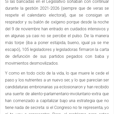
Si las bancadas en el Legislativo soñaban con continuar
durante la gestión 2021-2026 (siempre que de veras se
respete el calendario electoral), que se consigan un
respirador y su balón de oxígeno porque desde la noche
del 9 de noviembre han entrado en cuidados intensivos y
en algunas ya casi no se percibe el pulso. De la manera
más torpe (iba a poner estúpida, bueno, igual ya se me
escapó), 105 legisladores y legisladoras firmaron la carta
de defunción de sus partidos pegados con baba y
movimientos desmovilizados.
Y como en todo ciclo de la vida, lo que muere le cede el
paso y los nutrientes a un nuevo ser, y lo que parecían ser
candidaturas embrionarias ya eclosionaron y han recibido
una suerte de aliento-parlamentario-involuntario-extra que
han comenzado a capitalizar bajo una estrategia que no
tiene nada de secreta: si el Congreso no te representa, yo