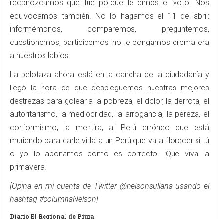
reconozcamos que fue porque le dimos el voto. Nos
equivocamos también. No lo hagamos el 11 de abril:
informémonos, comparemos, preguntemos,
cuestionemos, participemos, no le pongamos cremallera
a nuestros labios.
La pelotaza ahora está en la cancha de la ciudadanía y
llegó la hora de que despleguemos nuestras mejores
destrezas para golear a la pobreza, el dolor, la derrota, el
autoritarismo, la mediocridad, la arrogancia, la pereza, el
conformismo, la mentira, al Perú erróneo que está
muriendo para darle vida a un Perú que va a florecer si tú
o yo lo abonamos como es correcto. ¡Que viva la
primavera!
[Opina en mi cuenta de Twitter @nelsonsullana usando el
hashtag #columnaNelson]
Diario El Regional de Piura