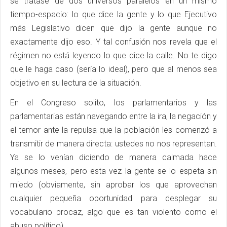
se tratase de dos universos paralelos en un mismo
tiempo-espacio: lo que dice la gente y lo que Ejecutivo
más Legislativo dicen que dijo la gente aunque no
exactamente dijo eso. Y tal confusión nos revela que el
régimen no está leyendo lo que dice la calle. No te digo
que le haga caso (sería lo ideal), pero que al menos sea
objetivo en su lectura de la situación.
En el Congreso solito, los parlamentarios y las
parlamentarias están navegando entre la ira, la negación y
el temor ante la repulsa que la población les comenzó a
transmitir de manera directa: ustedes no nos representan.
Ya se lo venían diciendo de manera calmada hace
algunos meses, pero esta vez la gente se lo espeta sin
miedo (obviamente, sin aprobar los que aprovechan
cualquier pequeña oportunidad para desplegar su
vocabulario procaz, algo que es tan violento como el
abuso político).