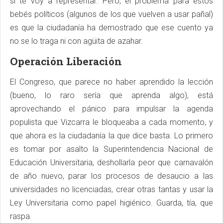
sí te voy a representar. Pero, el problema para estos
bebés políticos (algunos de los que vuelven a usar pañal)
es que la ciudadanía ha demostrado que ese cuento ya
no se lo traga ni con agüita de azahar.
Operación Liberación
El Congreso, que parece no haber aprendido la lección
(bueno, lo raro sería que aprenda algo), está
aprovechando el pánico para impulsar la agenda
populista que Vizcarra le bloqueaba a cada momento, y
que ahora es la ciudadanía la que dice basta. Lo primero
es tomar por asalto la Superintendencia Nacional de
Educación Universitaria, deshollarla peor que carnavalón
de año nuevo, parar los procesos de desaucio a las
universidades no licenciadas, crear otras tantas y usar la
Ley Universitaria como papel higiénico. Guarda, tía, que
raspa.