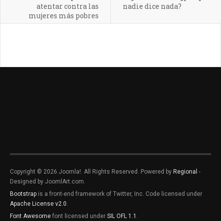
atentar contra las
nadie dice nada?
mujeres más pobres
Copyright © 2026 Joomla!. All Rights Reserved. Powered by
Regional
-
Designed by JoomlArt.com.
Bootstrap
is a front-end framework of Twitter, Inc. Code licensed under
Apache License v2.0
.
Font Awesome
font licensed under
SIL OFL 1.1
.