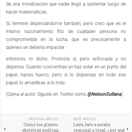
de una movilización que nadie llegó a sustentar luego de
hacer matemáticas.
Sí, terminé dispersándome también, pero creo que es el
mismo razonamiento frío de cualquier persona no
comprometida en la lucha, que es precisamente a
quienes se debería impactar.
entonces, lo dicho. Protesta sí, pero enfocada y no
dispersa. Cuando concentras un haz solar en un punto del
papel, haces hueco, pero si lo dispersas en todo ese
papel, lo amarilleas a lo más.
(Opina al autor. Síguelo en Twitter como
@NelsonSullana
)
PREVIOUS ARTICLE
NEXT ARTICLE
Cómo los gíneco-
Lava Jato a escala
obstetras podrían
regional o local: ¿por qué