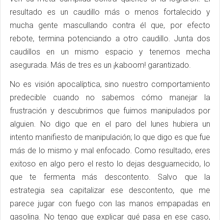
resultado es un caudillo más o menos fortalecido y
mucha gente mascullando contra él que, por efecto
rebote, termina potenciando a otro caudillo. Junta dos
caudillos en un mismo espacio y tenemos mecha
asegurada. Más de tres es un ¡kaboom! garantizado.
No es visión apocalíptica, sino nuestro comportamiento
predecible cuando no sabemos cómo manejar la
frustración y descubrimos que fuimos manipulados por
alguien. No digo que en el paro del lunes hubiera un
intento manifiesto de manipulación; lo que digo es que fue
más de lo mismo y mal enfocado. Como resultado, eres
exitoso en algo pero el resto lo dejas desguarnecido, lo
que te fermenta más descontento. Salvo que la
estrategia sea capitalizar ese descontento, que me
parece jugar con fuego con las manos empapadas en
gasolina. No tengo que explicar qué pasa en ese caso,