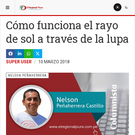
ESTÁ AQUÍ:
COLUMNISTAS
MIGUEL ARTURO SEMINARIO OJEDA
Cómo funciona el rayo
de sol a través de la lupa
SUPER USER
10 MARZO 2018
NELSON PEÑAHERRERA