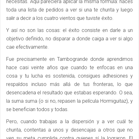
necesitas. Aquí pareciera aplicar la misma fórmula: haces
toda una lista de pedidos a ver si una te chunta y luego
salir a decir a los cuatro vientos que tuviste éxito.
Y así no son las cosas: el éxito consiste en darle a un
objetivo definido, no disparar a donde caiga a ver si algo
cae efectivamente.
Fue precisamente en Tambogrande donde aprendimos
hace casi veinte años que cuando te enfocas en una
cosa y tu lucha es sostenida, consigues adhesiones y
respaldos incluso más allá de tus fronteras, lo que
desencadena el resultado que estabas esperando. O sea,
la suma suma (o si no, repasen la película Hormiguitaz), y
se benefician todos y todas.
Pero, cuando trabajas a la dispersión y a ver cuál te
chunta, contentas a unos y desencajas a otros que no
ven su meta cumplida contra quienes sí la lograron. El