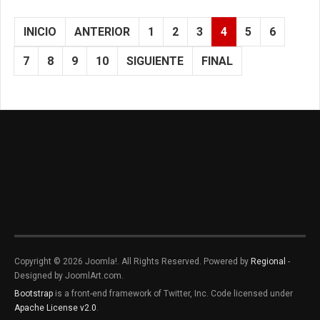
INICIO
ANTERIOR
1
2
3
4
5
6
7
8
9
10
SIGUIENTE
FINAL
Copyright © 2026 Joomla!. All Rights Reserved. Powered by
Regional
-
Designed by JoomlArt.com.
Bootstrap
is a front-end framework of Twitter, Inc. Code licensed under
Apache License v2.0
.