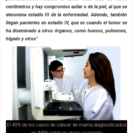
centímetros y hay compromiso axilar o de la piel, al que se
denomina estadío III de la enfermedad. Además, también
llegan pacientes en estadío IV, que es cuando el tumor se
ha diseminado a otros órganos, como huesos, pulmones,
hígado y otros”
.
El 40% de los casos de cáncer de mama diagnosticados
en INEN están en etapa avanzada