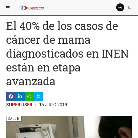
ESTÁ AQUÍ:
MISCELANEAS
El 40% de los casos de
cáncer de mama
diagnosticados en INEN
están en etapa
avanzada
SUPER USER
15 JULIO 2019
SALUD