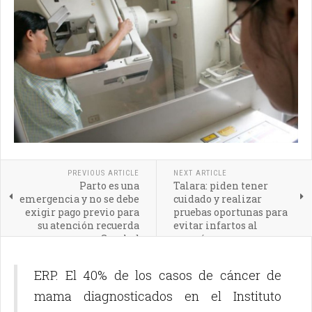
PREVIOUS ARTICLE
NEXT ARTICLE
Parto es una
Talara: piden tener
emergencia y no se debe
cuidado y realizar
exigir pago previo para
pruebas oportunas para
su atención recuerda
evitar infartos al
Susalud
corazón
ERP. El 40% de los casos de cáncer de
mama diagnosticados en el Instituto