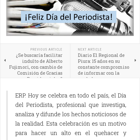
PREVIOUS ARTICLE
NEXT ARTICLE
¿Se buscaría facilitar
Diario El Regional de
indulto de Alberto
Piura: 15 años en su
Fujimori, con cambio de
constante compromiso
Comisión de Gracias
de informar con la
Presidenciales?
verdad
ERP. Hoy se celebra en todo el país, el Día
del Periodista, profesional que investiga,
analiza y difunde los hechos noticiosos de
la realidad. Esta celebración es un motivo
para hacer un alto en el quehacer y