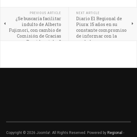
PREVIOUS ARTICLE
NEXT ARTICLE
¿Se buscaría facilitar
Diario El Regional de
indulto de Alberto
Piura: 15 años en su
Fujimori, con cambio de
constante compromiso
Comisión de Gracias
de informar con la
Presidenciales?
verdad
Copyright © 2026 Joomla!. All Rights Reserved. Powered by
Regional
-