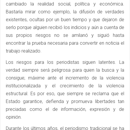
cambiado la realidad social, política y económica.
Bastaría mirar como ejemplo, la difusión de verdades
existentes, ocultas por un buen tiempo y que dejaron de
serlo porque alguien recibió los indicios y aún a cuenta de
sus propios riesgos no se amilanó y siguió hasta
encontrar la prueba necesaria para convertir en noticia el
trabajo realizado.
Los riesgos para los periodistas siguen latentes. La
verdad siempre será peligrosa para quien la busca y la
consigue; máxime ante el incremento de la violencia
institucionalizada y el crecimiento de la violencia
estructural. Es por eso, que siempre se reclama que el
Estado garantice, defienda y promueva libertades tan
preciadas como el de información, expresión y de
opinión.
Durante los últimos años, el periodismo tradicional se ha