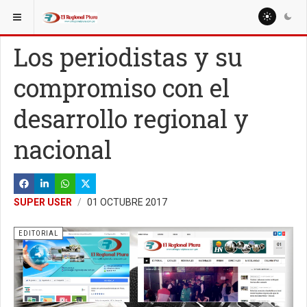
ESTÁ AQUÍ:
Los periodistas y su
compromiso con el
desarrollo regional y
nacional
SUPER USER
01 OCTUBRE 2017
EDITORIAL