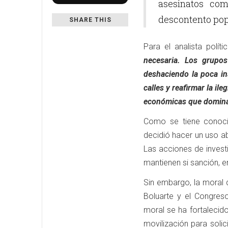
asesinatos com
descontento pop
SHARE THIS
Para el analista polí
necesaria. Los grupos
deshaciendo la poca in
calles y reafirmar la il
económicas que dominan
Como se tiene conocim
decidió hacer un uso a
Las acciones de invest
mantienen si sanción, en
Sin embargo, la moral 
Boluarte y el Congres
moral se ha fortaleci
movilización para solic