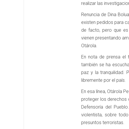
realizar las investigacio
Renuncia de Dina Bolua
existen pedidos para c
de facto, pero que es
vienen presentando amen
Otárola.
En nota de prensa el t
también se ha escucha
paz y la tranquilidad. 
libremente por el país.
En esa línea, Otárola P
proteger los derechos 
Defensoría del Pueblo
violentista, sobre tod
presuntos terroristas.