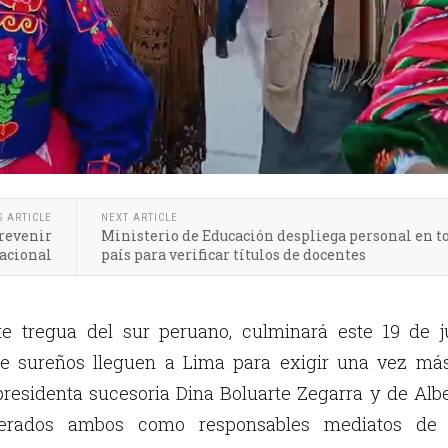
S ARTICLE
NEXT ARTICLE
revenir
Ministerio de Educación despliega personal en to
nacional
país para verificar títulos de docentes
te tregua del sur peruano, culminará este 19 de ju
e sureños lleguen a Lima para exigir una vez más
presidenta sucesoria Dina Boluarte Zegarra y de Alb
iderados ambos como responsables mediatos de 