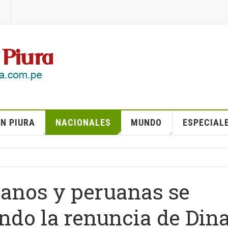
N PIURA
NACIONALES
MUNDO
ESPECIAL
anos y peruanas se
ndo la renuncia de Din