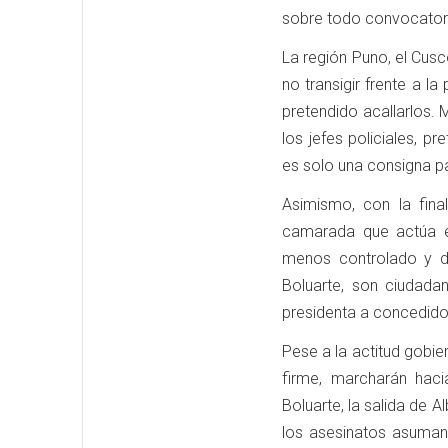
sobre todo convocatori
La región Puno, el Cusc
no transigir frente a l
pretendido acallarlos. M
los jefes policiales, p
es solo una consigna pa
Asimismo, con la fina
camarada que actúa e
menos controlado y do
Boluarte, son ciudada
presidenta a concedido 
Pese a la actitud gobier
firme, marcharán haci
Boluarte, la salida de 
los asesinatos asuman