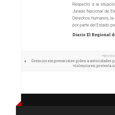
Respecto a la situació
Jurado Nacional de Ele
Derechos Humanos, la c
por parte del Estado p
Diario El Regional d
PREVIOU
Gremios empresariales piden a autoridades p
violencia en protesta 