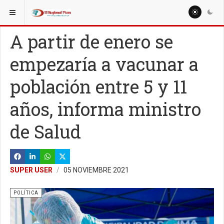
ESTÁ AQUÍ:
NACIONALES
POLÍTICA
A partir de enero se
empezaría a vacunar a
población entre 5 y 11
años, informa ministro
de Salud
SUPER USER
05 NOVIEMBRE 2021
POLÍTICA