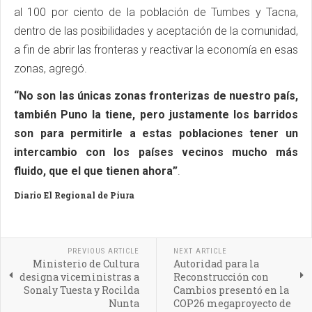
al 100 por ciento de la población de Tumbes y Tacna,
dentro de las posibilidades y aceptación de la comunidad,
a fin de abrir las fronteras y reactivar la economía en esas
zonas, agregó.
“No son las únicas zonas fronterizas de nuestro país,
también Puno la tiene, pero justamente los barridos
son para permitirle a estas poblaciones tener un
intercambio con los países vecinos mucho más
fluido, que el que tienen ahora”
.
Diario El Regional de Piura
PREVIOUS ARTICLE
NEXT ARTICLE
Ministerio de Cultura
Autoridad para la
designa viceministras a
Reconstrucción con
Sonaly Tuesta y Rocilda
Cambios presentó en la
Nunta
COP26 megaproyecto de