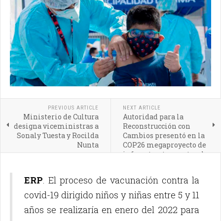
PREVIOUS ARTICLE
NEXT ARTICLE
Ministerio de Cultura
Autoridad para la
designa viceministras a
Reconstrucción con
Sonaly Tuesta y Rocilda
Cambios presentó en la
Nunta
COP26 megaproyecto de
infraestructura natural
que mitigará efectos del
cambio climático
ERP
. El proceso de vacunación contra la
covid-19 dirigido niños y niñas entre 5 y 11
años se realizaría en enero del 2022 para