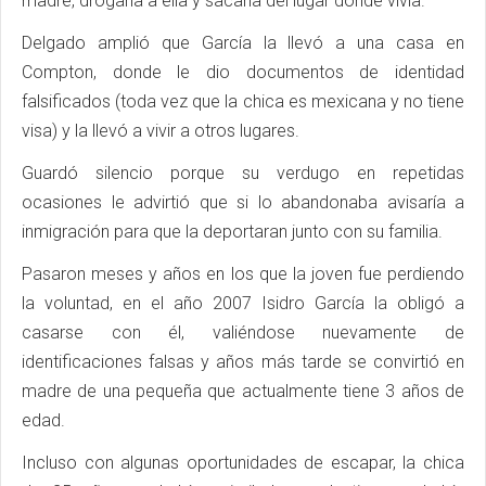
madre, drogarla a ella y sacarla del lugar donde vivía.
Delgado amplió que García la llevó a una casa en
Compton, donde le dio documentos de identidad
falsificados (toda vez que la chica es mexicana y no tiene
visa) y la llevó a vivir a otros lugares.
Guardó silencio porque su verdugo en repetidas
ocasiones le advirtió que si lo abandonaba avisaría a
inmigración para que la deportaran junto con su familia.
Pasaron meses y años en los que la joven fue perdiendo
la voluntad, en el año 2007 Isidro García la obligó a
casarse con él, valiéndose nuevamente de
identificaciones falsas y años más tarde se convirtió en
madre de una pequeña que actualmente tiene 3 años de
edad.
Incluso con algunas oportunidades de escapar, la chica