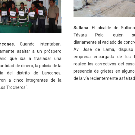
Sullana.
El alcalde de Sullana
Távara Polo, quien sup
diariamente el vaciado de concre
ncones.
Cuando intentaban,
Av. José de Lama, dispuso
amente asaltar a un próspero
empresa encargada de los tr
ario que iba a trasladar una
realice los correctivos del caso
antidad de dinero, la policía de la
presencia de grietas en algun
ía del distrito de Lancones,
de la vía recientemente asfaltad
ron a cinco integrantes de la
Los Trocheros´.