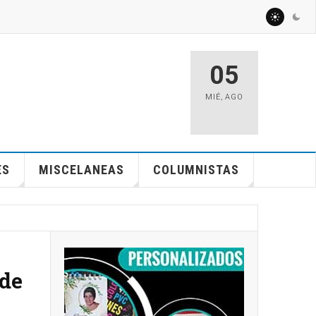
05
MIÉ
,
AGO
ES
MISCELANEAS
COLUMNISTAS
 de