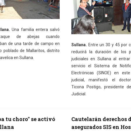
lana.
Una familia entera salvó
taque de abejas cuando
aban de una tarde de campo en
Sullana.
Entre un 30 y 45 por c
o poblado de Mallaritos, distrito
reducirá la duración de los 
avelica en Sullana.
judiciales en Sullana al entra
servicio el Sistema de Notifi
Electrónicas (SINOE) en este 
judicial, manifestó el docto
Ticona Postigo, presidente d
Judicial.
a tu choro" se activó
Cautelarán derechos 
llana
asegurados SIS en Hos