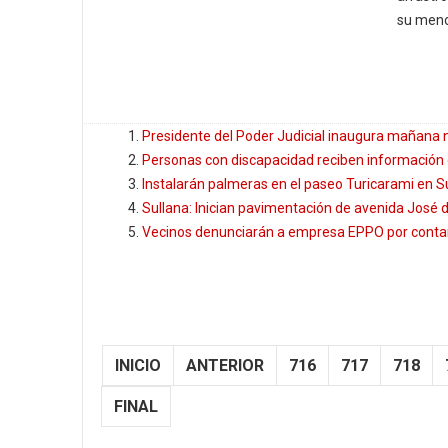
su menor
Presidente del Poder Judicial inaugura mañana n
Personas con discapacidad reciben información d
Instalarán palmeras en el paseo Turicarami en S
Sullana: Inician pavimentación de avenida José
Vecinos denunciarán a empresa EPPO por conta
INICIO
ANTERIOR
716
717
718
FINAL