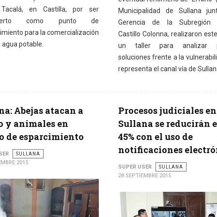
Tacalá, en Castilla, por ser
Municipalidad de Sullana jun
bierto como punto de
Gerencia de la Subregión 
imiento para la comercialización
Castillo Colonna, realizaron est
e agua potable.
un taller para analizar p
soluciones frente a la vulnerabi
representa el canal vía de Sullan
na: Abejas atacan a
Procesos judiciales en
o y animales en
Sullana se reducirán 
o de esparcimiento
45% con el uso de
notificaciones electr
SER
SULLANA
EMBRE 2015
SUPER USER
SULLANA
28 SEPTIEMBRE 2015