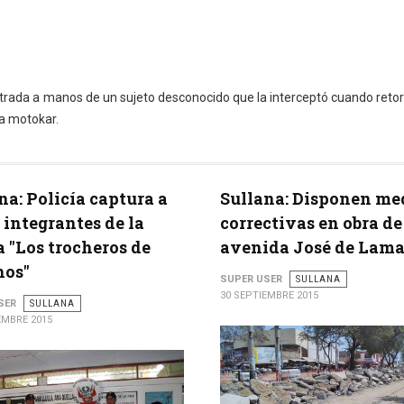
rada a manos de un sujeto desconocido que la interceptó cuando reto
na motokar.
na: Policía captura a
Sullana: Disponen me
 integrantes de la
correctivas en obra de
 "Los trocheros de
avenida José de Lam
hos"
SUPER USER
SULLANA
30 SEPTIEMBRE 2015
SER
SULLANA
EMBRE 2015