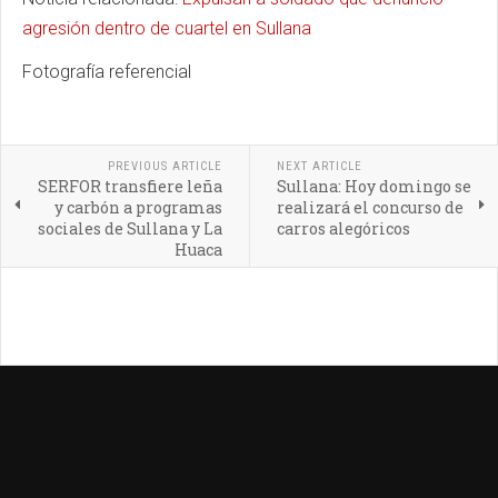
agresión dentro de cuartel en Sullana
Fotografía referencial
PREVIOUS ARTICLE
NEXT ARTICLE
SERFOR transfiere leña
Sullana: Hoy domingo se
y carbón a programas
realizará el concurso de
sociales de Sullana y La
carros alegóricos
Huaca