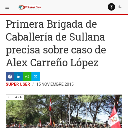
ESTÁ AQUÍ:
Primera Brigada de
Caballería de Sullana
precisa sobre caso de
Alex Carreño López
SUPER USER
15 NOVIEMBRE 2015
SULLANA