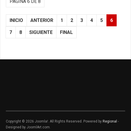
PÁGINA 6 DE 8
INICIO
ANTERIOR
1
2
3
4
5
6
7
8
SIGUIENTE
FINAL
Copyright © 2026 Joomla!. All Rights Reserved. Powered by
Regional
-
Designed by JoomlArt.com.