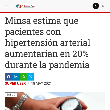
ESTÁ AQUÍ:
MISCELANEAS
Minsa estima que
pacientes con
hipertensión arterial
aumentarían en 20%
durante la pandemia
SUPER USER
18 MAY 2021
SALUD