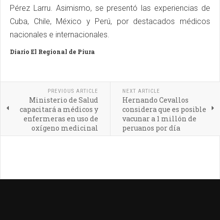
Pérez Larru. Asimismo, se presentó las experiencias de
Cuba, Chile, México y Perú, por destacados médicos
nacionales e internacionales.
Diario El Regional de Piura
PREVIOUS ARTICLE
NEXT ARTICLE
Ministerio de Salud
Hernando Cevallos
capacitará a médicos y
considera que es posible
enfermeras en uso de
vacunar a 1 millón de
oxígeno medicinal
peruanos por día