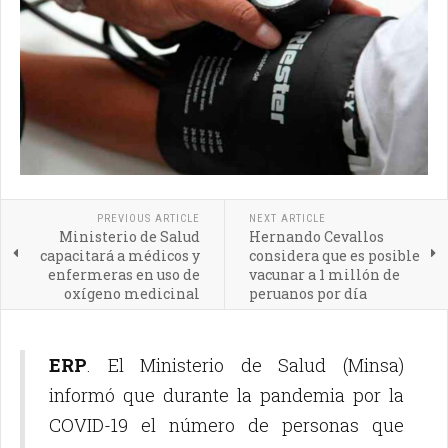
PREVIOUS ARTICLE
NEXT ARTICLE
Ministerio de Salud
Hernando Cevallos
capacitará a médicos y
considera que es posible
enfermeras en uso de
vacunar a 1 millón de
oxígeno medicinal
peruanos por día
ERP
. El Ministerio de Salud (Minsa)
informó que durante la pandemia por la
COVID-19 el número de personas que