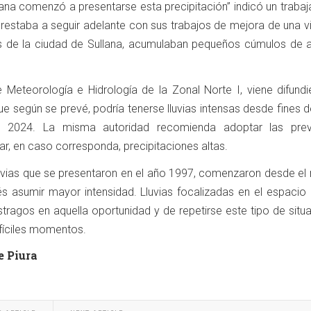
ana comenzó a presentarse esta precipitación” indicó un trabaj
restaba a seguir adelante con sus trabajos de mejora de una vi
les de la ciudad de Sullana, acumulaban pequeños cúmulos de 
e Meteorología e Hidrología de la Zonal Norte I, viene difundi
ue según se prevé, podría tenerse lluvias intensas desde fines 
l 2024. La misma autoridad recomienda adoptar las prev
ar, en caso corresponda, precipitaciones altas.
uvias que se presentaron en el año 1997, comenzaron desde el
s asumir mayor intensidad. Lluvias focalizadas en el espacio 
ragos en aquella oportunidad y de repetirse este tipo de situa
ifíciles momentos.
e Piura