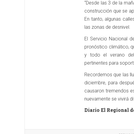
“Desde las 3 de la mañ
construcción que se ap
En tanto, algunas cal
las zonas de desnivel.
El Servicio Nacional d
pronóstico climático, q
y todo el verano de
pertinentes para soport
Recordemos que las ll
diciembre, para despué
causaron tremendos est
nuevamente se vivirá d
Diario El Regional d