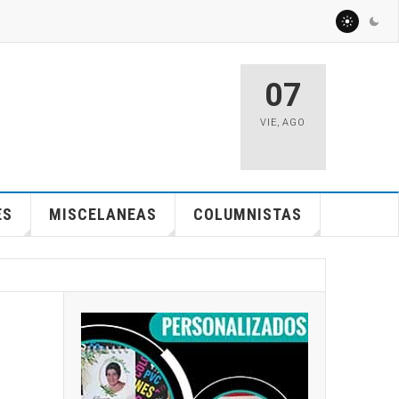
07
VIE
,
AGO
ES
MISCELANEAS
COLUMNISTAS