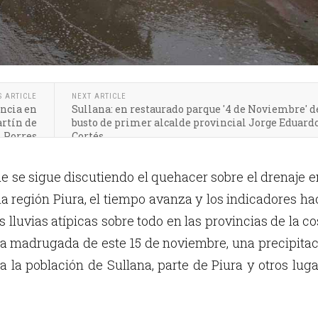
S ARTICLE
NEXT ARTICLE
ncia en
Sullana: en restaurado parque '4 de Noviembre' 
artín de
busto de primer alcalde provincial Jorge Eduard
Porres
Cortés
e se sigue discutiendo el quehacer sobre el drenaje e
a región Piura, el tiempo avanza y los indicadores h
 lluvias atípicas sobre todo en las provincias de la co
a madrugada de este 15 de noviembre, una precipita
a la población de Sullana, parte de Piura y otros lug