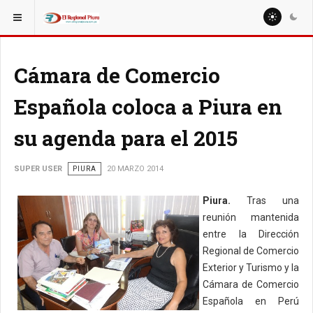
ESTÁ AQUÍ:
REGIÓN PIURA
TALARA
Cámara de Comercio
Española coloca a Piura en
su agenda para el 2015
SUPER USER
PIURA
20 MARZO 2014
Piura.
Tras una
reunión mantenida
entre la Dirección
Regional de Comercio
Exterior y Turismo y la
Cámara de Comercio
Española en Perú