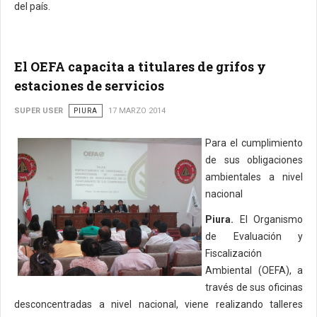
del país.
El OEFA capacita a titulares de grifos y
estaciones de servicios
SUPER USER
PIURA
17 MARZO 2014
Para el cumplimiento
de sus obligaciones
ambientales a nivel
nacional
Piura.
El Organismo
de Evaluación y
Fiscalización
Ambiental (OEFA), a
través de sus oficinas
desconcentradas a nivel nacional, viene realizando talleres