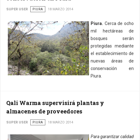
SUPER USER
PIURA
18 MARZO 2014
Piura.
Cerca de ocho
mil hectáreas de
bosques serán
protegidas mediante
el establecimiento de
nuevas áreas de
conservación en
Piura.
Qali Warma supervisirá plantas y
almacenes de proveedores
SUPER USER
PIURA
18 MARZO 2014
Para garantizar calidad