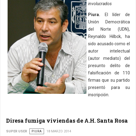
involucrados
Piura.
El líder de
Unión Democrática
del Norte (UDN),
Reynaldo Hilbck, ha
sido acusado como el
autor intelectual
(autor mediato) del
presunto delito de
falsificación de 110
firmas que su partido
presentó para su
inscripción.
Diresa fumiga viviendas de A.H. Santa Rosa
SUPER USER
PIURA
18 MARZO 2014