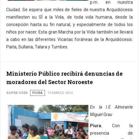
p.m. en nuestra
Ciudad. Se espera que miles de fieles de nuestra Arquidiócesis
manifiesten su SÍ a la Vida, de toda vida humana, desde la
concepción hasta su fin natural, y especialmente de todos los
niños por nacer. Esta gran Marcha por la Vida también se llevará
a cabo en las diferentes Vicarías foráneas de la Arquidiócesis:
Paita, Sullana, Talara y Tumbes.
Ministerio Público recibirá denuncias de
moradores del Sector Noroeste
SUPER USER
PIURA
19 MARZO 2014
En la I.E Almirante
Miguel Grau
Piura.
Con la
presencia de