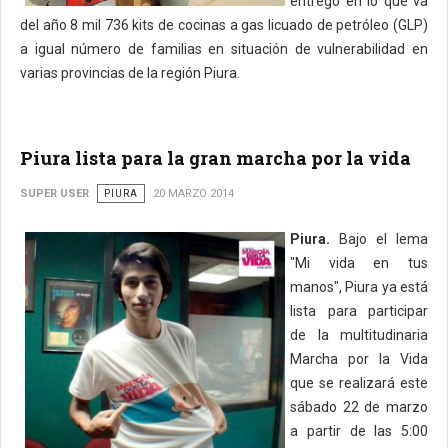
entregó en lo que va
del año 8 mil 736 kits de cocinas a gas licuado de petróleo (GLP)
a igual número de familias en situación de vulnerabilidad en
varias provincias de la región Piura.
Piura lista para la gran marcha por la vida
SUPER USER
PIURA
20 MARZO 2014
Piura.
Bajo el lema
"Mi vida en tus
manos", Piura ya está
lista para participar
de la multitudinaria
Marcha por la Vida
que se realizará este
sábado 22 de marzo
a partir de las 5:00