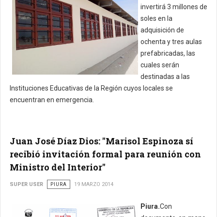
invertirá 3 millones de
soles en la
adquisición de
ochenta y tres aulas
prefabricadas, las
cuales serán
destinadas a las
Instituciones Educativas de la Región cuyos locales se
encuentran en emergencia.
Juan José Díaz Dios: "Marisol Espinoza sí
recibió invitación formal para reunión con
Ministro del Interior"
SUPER USER
PIURA
19 MARZO 2014
Piura.
Con