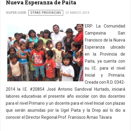
Nueva Esperanza de Paita
SUPER USER
OTRAS PROVINCIAS
01 MARZO 2014
ERP. La Comunidad
Campesina San
Francisco de la Nueva
Esperanza ubicado
en la Provincia de
Paita, ya cuenta con
su I.E. para el nivel
Inicial y Primaria.
Creada con R.D. 0342-
2014 la I.E. #20854 José Antonio Sandoval Hurtado, iniciará
labores educativas el presente año escolar con dos docentes
para el nivel Primario y un docente para el nivel Inicial con plazas
que serán asumidas por la Ugel Paita y la Drep así lo dio a
conocer el Director Regional Prof. Francisco Arnao Távara.