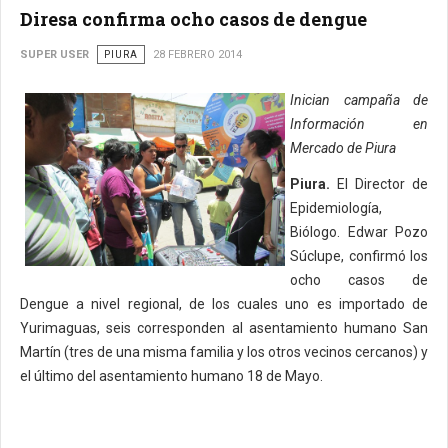
Diresa confirma ocho casos de dengue
SUPER USER
PIURA
28 FEBRERO 2014
Inician campaña de
Información en
Mercado de Piura
Piura.
El Director de
Epidemiología,
Biólogo. Edwar Pozo
Súclupe, confirmó los
ocho casos de
Dengue a nivel regional, de los cuales uno es importado de
Yurimaguas, seis corresponden al asentamiento humano San
Martín (tres de una misma familia y los otros vecinos cercanos) y
el último del asentamiento humano 18 de Mayo.