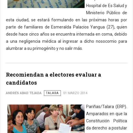
Hospital de Es Salud y
Ministerio Público de
esta ciudad, se estará formulando en las próximas horas por
parte de familiares de Esmeralda Palacios Yangua (27), quien
desde hace cinco años se encuentra internada en coma, debido
a una negligencia médica al ingresar a dicho nosocomio para
alumbrar a su primogénito y no salir más.
Recomiendan a electores evaluar a
candidatos
ANDRÉS ABAD TEJADA
TALARA
01 MARZO 2014
Pariñas/Talara (ERP).
Amparados en que la
Constitución Política
da derecho a postular