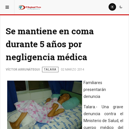
ESTÁ AQUÍ:
REGIÓN PIURA
OTRAS PROVINCIAS
Se mantiene en coma
durante 5 años por
negligencia médica
VÍCTOR ARRUNÁTEGUI
TALARA
02 MARZO 2014
Familiares
presentarán
denuncia
Talara.- Una grave
denuncia contra el
Ministerio de Salud, el
cuerpo médico del