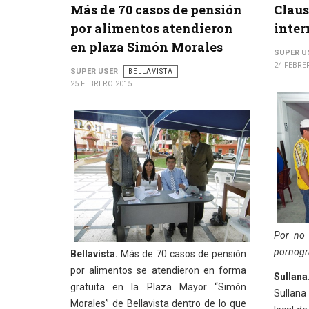
Más de 70 casos de pensión
Claus
por alimentos atendieron
inter
en plaza Simón Morales
SUPER U
24 FEBRE
SUPER USER
BELLAVISTA
25 FEBRERO 2015
Por no 
pornogr
Bellavista.
Más de 70 casos de pensión
por alimentos se atendieron en forma
Sullana
gratuita en la Plaza Mayor “Simón
Sullana
Morales” de Bellavista dentro de lo que