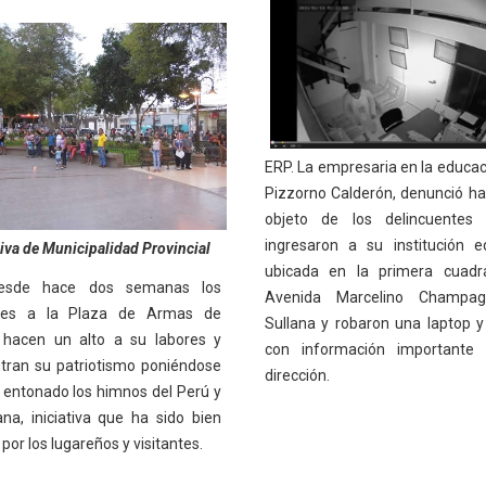
ERP. La empresaria en la educac
Pizzorno Calderón, denunció ha
objeto de los delincuentes 
ingresaron a su institución e
tiva de Municipalidad Provincial
ubicada en la primera cuadr
sde hace dos semanas los
Avenida Marcelino Champa
ntes a la Plaza de Armas de
Sullana y robaron una laptop 
 hacen un alto a su labores y
con información importante 
ran su patriotismo poniéndose
dirección.
y entonado los himnos del Perú y
ana, iniciativa que ha sido bien
por los lugareños y visitantes.