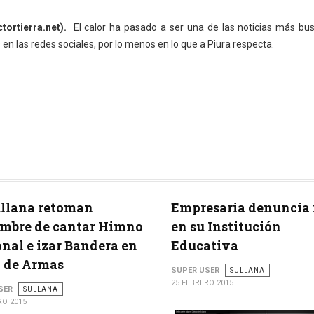
tortierra.net).
El calor ha pasado a ser una de las noticias más bu
en las redes sociales, por lo menos en lo que a Piura respecta.
ullana retoman
Empresaria denuncia 
mbre de cantar Himno
en su Institución
nal e izar Bandera en
Educativa
 de Armas
SUPER USER
SULLANA
25 FEBRERO 2015
SER
SULLANA
RO 2015