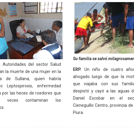
Su familia se salvó milagrosame
.
Autoridades del sector Salud
ERP.
Un niño de cuatro año
gan la muerte de una mujer en la
ahogado luego de que la mot
cia de Sullana, quien habría
que viajaba con sus famili
do Leptospirosis, enfermedad
despistó y cayó a las aguas d
 por las heces de roedores que
Daniel Escobar en el sec
as veces contaminan los
Cieneguillo Centro, provincia de
os.
Piura.