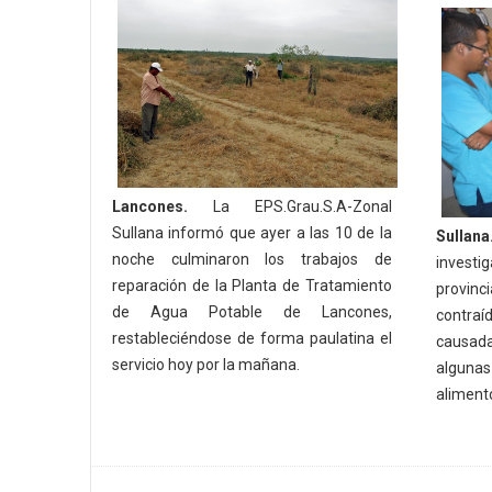
Lancones.
La EPS.Grau.S.A-Zonal
Sullana informó que ayer a las 10 de la
Sullana
noche culminaron los trabajos de
investi
reparación de la Planta de Tratamiento
provin
de Agua Potable de Lancones,
contraí
restableciéndose de forma paulatina el
causada
servicio hoy por la mañana.
algun
aliment