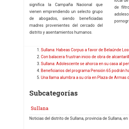
local de
significa la Campaña Nacional que
de filt
vienen emprendiendo un selecto grupo
adoles
de abogados, siendo beneficiadas
pornogr
madres provenientes del cercado del
distrito y asentamientos humanos.
Sullana: Habeas Corpus a favor de Belaúnde Los
Con balacera frustran inicio de obra de alcantari
Sullana: Adolescente se ahorca en su casa al 
Beneficiarios del programa Pensión 65 podrán hac
Una llama alumbra a su cría en Plaza de Armas 
Subcategorías
Sullana
Noticias del distrito de Sullana, provincia de Sullana, 