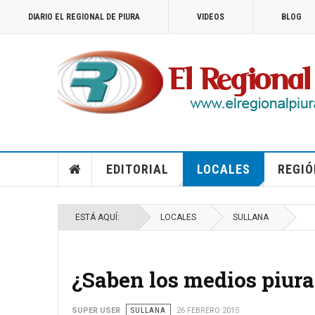
DIARIO EL REGIONAL DE PIURA
VIDEOS
BLOG
EDITORIAL
LOCALES
REGIÓ
ESTÁ AQUÍ:
LOCALES
SULLANA
¿Saben los medios piura
SUPER USER
SULLANA
26 FEBRERO 2015