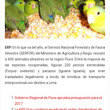
ERP.
En lo que va del año, el Servicio Nacional Forestal y de Fauna
Silvestre (SERFOR) del Ministerio de Agricultura y Riego, rescató
a 600 animales silvestres en la región Piura. Entre la mayoría de
las especies recuperadas, figuran 220 pericos esmeraldas
(Forpus coelestis) y pacazos (Iguana Iguana), que eran
trasladados ilegalmente a bordo de ómnibus de transporte
interprovincial con destino a Lima.
Gobierno Regional de Piura aprueba presupuesto para el
2017
La EPS Grau continúa erradicando redes clandestinas de