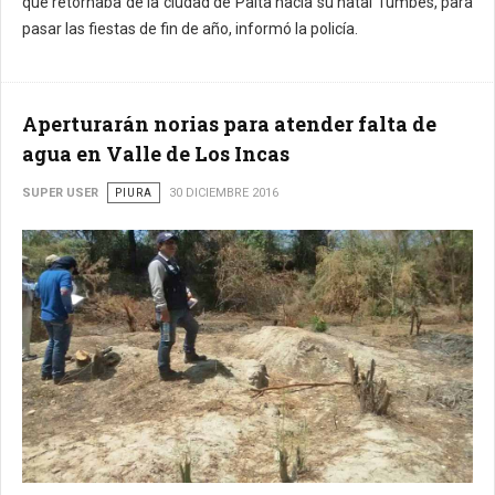
que retornaba de la ciudad de Paita hacia su natal Tumbes, para
pasar las fiestas de fin de año, informó la policía.
Aperturarán norias para atender falta de
agua en Valle de Los Incas
SUPER USER
PIURA
30 DICIEMBRE 2016