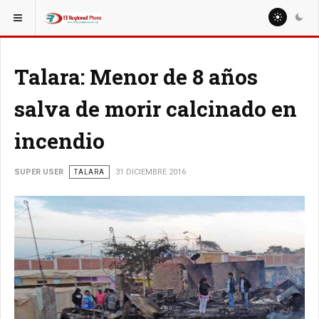
ESTÁ AQUÍ:
REGIÓN PIURA
PIURA
Talara: Menor de 8 años
salva de morir calcinado en
incendio
SUPER USER
TALARA
31 DICIEMBRE 2016